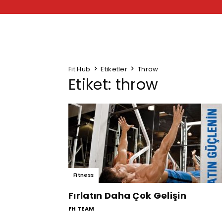
Fit Hub
Etiketler
Throw
Etiket: throw
Fitness
Fırlatın Daha Çok Gelişin
FH TEAM