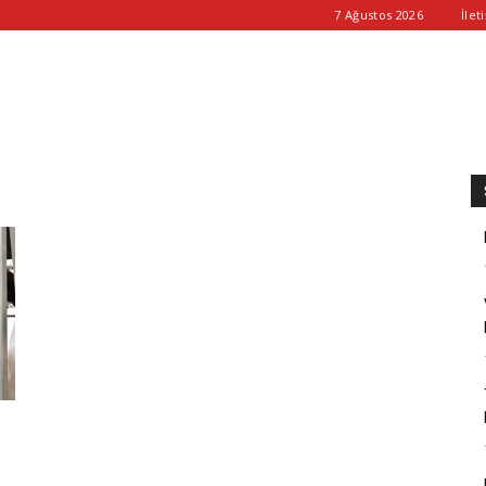
7 Ağustos 2026
İlet