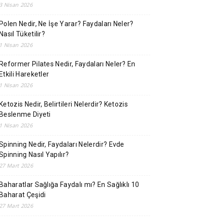
3 Nisan 2026
Polen Nedir, Ne İşe Yarar? Faydaları Neler?
Nasıl Tüketilir?
1 Nisan 2026
Reformer Pilates Nedir, Faydaları Neler? En
Etkili Hareketler
1 Nisan 2026
Ketozis Nedir, Belirtileri Nelerdir? Ketozis
Beslenme Diyeti
1 Nisan 2026
Spinning Nedir, Faydaları Nelerdir? Evde
Spinning Nasıl Yapılır?
27 Mart 2026
Baharatlar Sağlığa Faydalı mı? En Sağlıklı 10
Baharat Çeşidi
27 Mart 2026