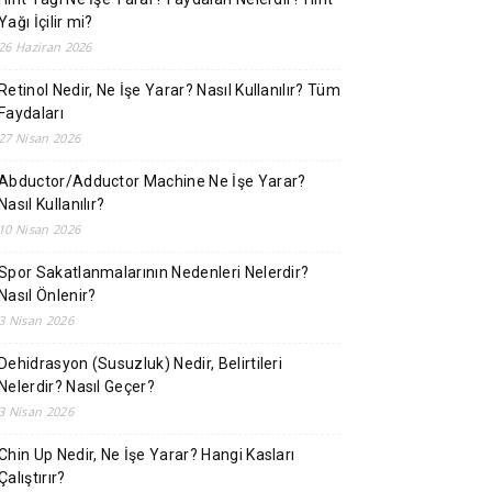
Yağı İçilir mi?
26 Haziran 2026
Retinol Nedir, Ne İşe Yarar? Nasıl Kullanılır? Tüm
Faydaları
27 Nisan 2026
Abductor/Adductor Machine Ne İşe Yarar?
Nasıl Kullanılır?
10 Nisan 2026
Spor Sakatlanmalarının Nedenleri Nelerdir?
Nasıl Önlenir?
3 Nisan 2026
Dehidrasyon (Susuzluk) Nedir, Belirtileri
Nelerdir? Nasıl Geçer?
3 Nisan 2026
Chin Up Nedir, Ne İşe Yarar? Hangi Kasları
Çalıştırır?