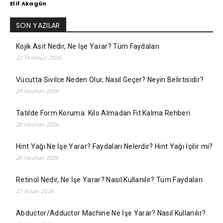
Elif Akagün
SON YAZILAR
Kojik Asit Nedir, Ne İşe Yarar? Tüm Faydaları
22 Temmuz 2026
Vücutta Sivilce Neden Olur, Nasıl Geçer? Neyin Belirtisidir?
29 Haziran 2026
Tatilde Form Koruma: Kilo Almadan Fit Kalma Rehberi
26 Haziran 2026
Hint Yağı Ne İşe Yarar? Faydaları Nelerdir? Hint Yağı İçilir mi?
26 Haziran 2026
Retinol Nedir, Ne İşe Yarar? Nasıl Kullanılır? Tüm Faydaları
27 Nisan 2026
Abductor/Adductor Machine Ne İşe Yarar? Nasıl Kullanılır?