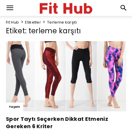
Fit Hub
Etiketler
Terleme karşıtı
Etiket: terleme karşıtı
Yaşam
Spor Taytı Seçerken Dikkat Etmeniz
Gereken 6 Kriter