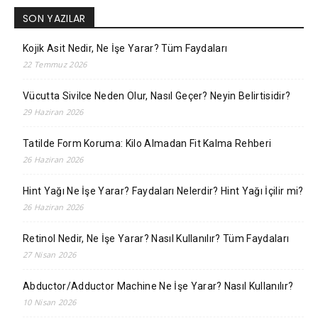
SON YAZILAR
Kojik Asit Nedir, Ne İşe Yarar? Tüm Faydaları
22 Temmuz 2026
Vücutta Sivilce Neden Olur, Nasıl Geçer? Neyin Belirtisidir?
29 Haziran 2026
Tatilde Form Koruma: Kilo Almadan Fit Kalma Rehberi
26 Haziran 2026
Hint Yağı Ne İşe Yarar? Faydaları Nelerdir? Hint Yağı İçilir mi?
26 Haziran 2026
Retinol Nedir, Ne İşe Yarar? Nasıl Kullanılır? Tüm Faydaları
27 Nisan 2026
Abductor/Adductor Machine Ne İşe Yarar? Nasıl Kullanılır?
10 Nisan 2026