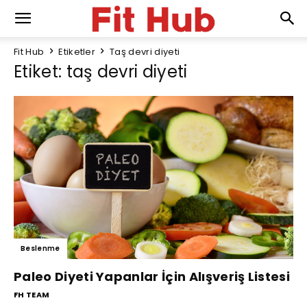
Fit Hub
Etiketler
Taş devri diyeti
Etiket: taş devri diyeti
Beslenme
Paleo Diyeti Yapanlar İçin Alışveriş Listesi
FH TEAM