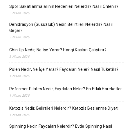
Spor Sakatlanmalarının Nedenleri Nelerdir? Nasıl Önlenir?
3 Nisan 2026
Dehidrasyon (Susuzluk) Nedir, Belirtileri Nelerdir? Nasıl
Geçer?
3 Nisan 2026
Chin Up Nedir, Ne İşe Yarar? Hangi Kasları Çalıştırır?
3 Nisan 2026
Polen Nedir, Ne İşe Yarar? Faydaları Neler? Nasıl Tüketilir?
1 Nisan 2026
Reformer Pilates Nedir, Faydaları Neler? En Etkili Hareketler
1 Nisan 2026
Ketozis Nedir, Belirtileri Nelerdir? Ketozis Beslenme Diyeti
1 Nisan 2026
Spinning Nedir, Faydaları Nelerdir? Evde Spinning Nasıl