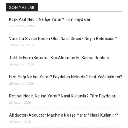
SON YAZILAR
Kojik Asit Nedir, Ne İşe Yarar? Tüm Faydaları
22 Temmuz 2026
Vücutta Sivilce Neden Olur, Nasıl Geçer? Neyin Belirtisidir?
29 Haziran 2026
Tatilde Form Koruma: Kilo Almadan Fit Kalma Rehberi
26 Haziran 2026
Hint Yağı Ne İşe Yarar? Faydaları Nelerdir? Hint Yağı İçilir mi?
26 Haziran 2026
Retinol Nedir, Ne İşe Yarar? Nasıl Kullanılır? Tüm Faydaları
27 Nisan 2026
Abductor/Adductor Machine Ne İşe Yarar? Nasıl Kullanılır?
10 Nisan 2026