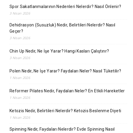
Spor Sakatlanmalarının Nedenleri Nelerdir? Nasıl Önlenir?
3 Nisan 2026
Dehidrasyon (Susuzluk) Nedir, Belirtileri Nelerdir? Nasıl
Geçer?
3 Nisan 2026
Chin Up Nedir, Ne İşe Yarar? Hangi Kasları Çalıştırır?
3 Nisan 2026
Polen Nedir, Ne İşe Yarar? Faydaları Neler? Nasıl Tüketilir?
1 Nisan 2026
Reformer Pilates Nedir, Faydaları Neler? En Etkili Hareketler
1 Nisan 2026
Ketozis Nedir, Belirtileri Nelerdir? Ketozis Beslenme Diyeti
1 Nisan 2026
Spinning Nedir, Faydaları Nelerdir? Evde Spinning Nasıl