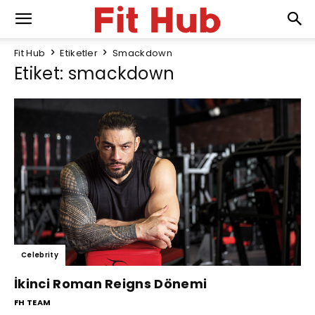
Fit Hub
Etiketler
Smackdown
Etiket: smackdown
Celebrity
İkinci Roman Reigns Dönemi
FH TEAM