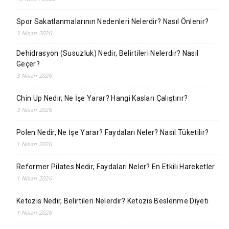
Spor Sakatlanmalarının Nedenleri Nelerdir? Nasıl Önlenir?
3 Nisan 2026
Dehidrasyon (Susuzluk) Nedir, Belirtileri Nelerdir? Nasıl
Geçer?
3 Nisan 2026
Chin Up Nedir, Ne İşe Yarar? Hangi Kasları Çalıştırır?
3 Nisan 2026
Polen Nedir, Ne İşe Yarar? Faydaları Neler? Nasıl Tüketilir?
1 Nisan 2026
Reformer Pilates Nedir, Faydaları Neler? En Etkili Hareketler
1 Nisan 2026
Ketozis Nedir, Belirtileri Nelerdir? Ketozis Beslenme Diyeti
1 Nisan 2026