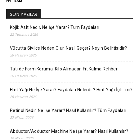
FH TEAM
SON YAZILAR
Kojik Asit Nedir, Ne İşe Yarar? Tüm Faydaları
22 Temmuz 2026
Vücutta Sivilce Neden Olur, Nasıl Geçer? Neyin Belirtisidir?
29 Haziran 2026
Tatilde Form Koruma: Kilo Almadan Fit Kalma Rehberi
26 Haziran 2026
Hint Yağı Ne İşe Yarar? Faydaları Nelerdir? Hint Yağı İçilir mi?
26 Haziran 2026
Retinol Nedir, Ne İşe Yarar? Nasıl Kullanılır? Tüm Faydaları
27 Nisan 2026
Abductor/Adductor Machine Ne İşe Yarar? Nasıl Kullanılır?
10 Nisan 2026