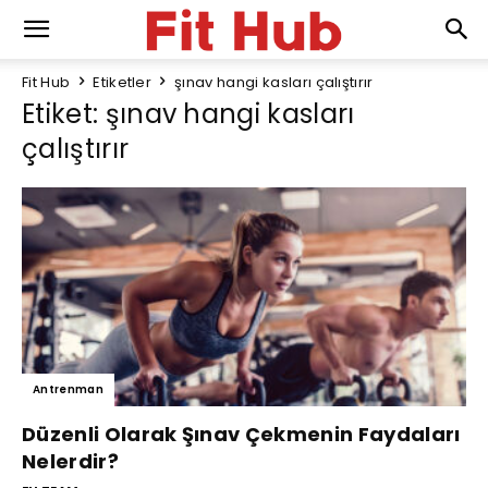
Fit Hub
Etiketler
şınav hangi kasları çalıştırır
Etiket: şınav hangi kasları
çalıştırır
Antrenman
Düzenli Olarak Şınav Çekmenin Faydaları
Nelerdir?