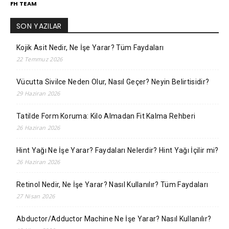
FH TEAM
SON YAZILAR
Kojik Asit Nedir, Ne İşe Yarar? Tüm Faydaları
22 Temmuz 2026
Vücutta Sivilce Neden Olur, Nasıl Geçer? Neyin Belirtisidir?
29 Haziran 2026
Tatilde Form Koruma: Kilo Almadan Fit Kalma Rehberi
26 Haziran 2026
Hint Yağı Ne İşe Yarar? Faydaları Nelerdir? Hint Yağı İçilir mi?
26 Haziran 2026
Retinol Nedir, Ne İşe Yarar? Nasıl Kullanılır? Tüm Faydaları
27 Nisan 2026
Abductor/Adductor Machine Ne İşe Yarar? Nasıl Kullanılır?