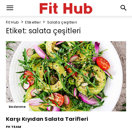
Fit Hub
Etiketler
Salata çeşitleri
Etiket: salata çeşitleri
Beslenme
Karşı Kıyıdan Salata Tarifleri
FH TEAM