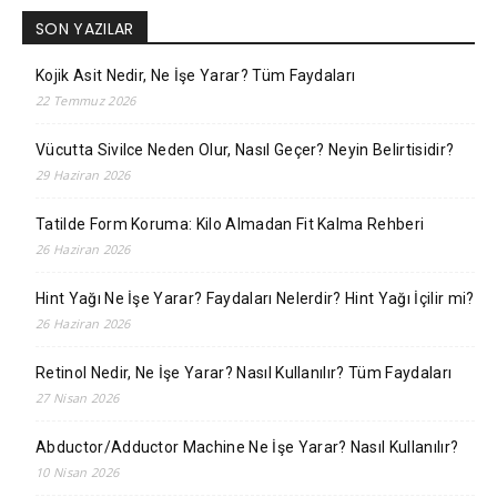
SON YAZILAR
Kojik Asit Nedir, Ne İşe Yarar? Tüm Faydaları
22 Temmuz 2026
Vücutta Sivilce Neden Olur, Nasıl Geçer? Neyin Belirtisidir?
29 Haziran 2026
Tatilde Form Koruma: Kilo Almadan Fit Kalma Rehberi
26 Haziran 2026
Hint Yağı Ne İşe Yarar? Faydaları Nelerdir? Hint Yağı İçilir mi?
26 Haziran 2026
Retinol Nedir, Ne İşe Yarar? Nasıl Kullanılır? Tüm Faydaları
27 Nisan 2026
Abductor/Adductor Machine Ne İşe Yarar? Nasıl Kullanılır?
10 Nisan 2026