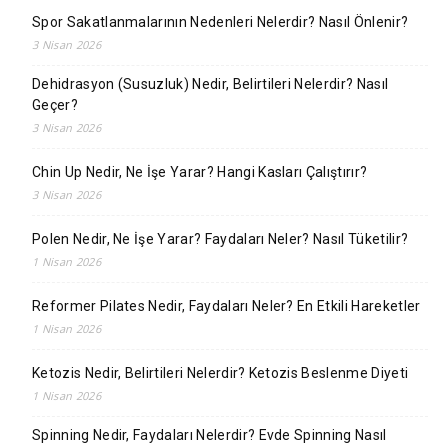
Spor Sakatlanmalarının Nedenleri Nelerdir? Nasıl Önlenir?
3 Nisan 2026
Dehidrasyon (Susuzluk) Nedir, Belirtileri Nelerdir? Nasıl
Geçer?
3 Nisan 2026
Chin Up Nedir, Ne İşe Yarar? Hangi Kasları Çalıştırır?
3 Nisan 2026
Polen Nedir, Ne İşe Yarar? Faydaları Neler? Nasıl Tüketilir?
1 Nisan 2026
Reformer Pilates Nedir, Faydaları Neler? En Etkili Hareketler
1 Nisan 2026
Ketozis Nedir, Belirtileri Nelerdir? Ketozis Beslenme Diyeti
1 Nisan 2026
Spinning Nedir, Faydaları Nelerdir? Evde Spinning Nasıl