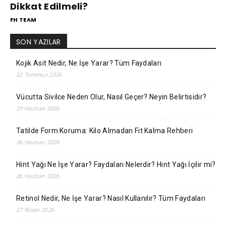
Dikkat Edilmeli?
FH TEAM
SON YAZILAR
Kojik Asit Nedir, Ne İşe Yarar? Tüm Faydaları
22 Temmuz 2026
Vücutta Sivilce Neden Olur, Nasıl Geçer? Neyin Belirtisidir?
29 Haziran 2026
Tatilde Form Koruma: Kilo Almadan Fit Kalma Rehberi
26 Haziran 2026
Hint Yağı Ne İşe Yarar? Faydaları Nelerdir? Hint Yağı İçilir mi?
26 Haziran 2026
Retinol Nedir, Ne İşe Yarar? Nasıl Kullanılır? Tüm Faydaları
27 Nisan 2026