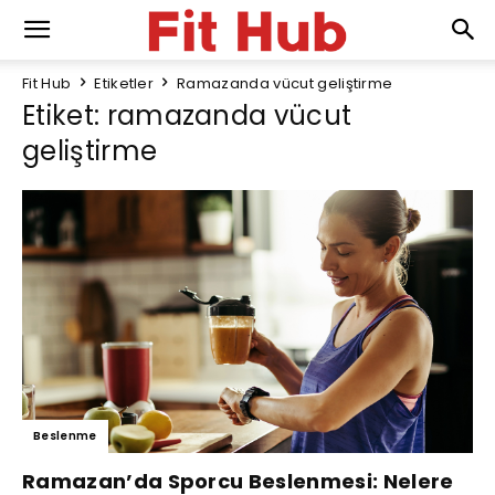
Fit Hub
Etiketler
Ramazanda vücut geliştirme
Etiket: ramazanda vücut
geliştirme
Beslenme
Ramazan’da Sporcu Beslenmesi: Nelere