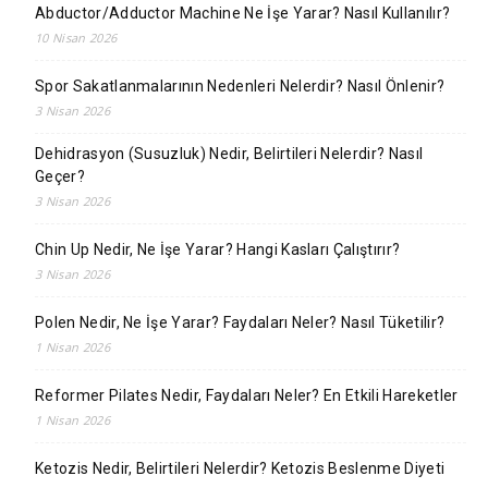
Abductor/Adductor Machine Ne İşe Yarar? Nasıl Kullanılır?
10 Nisan 2026
Spor Sakatlanmalarının Nedenleri Nelerdir? Nasıl Önlenir?
3 Nisan 2026
Dehidrasyon (Susuzluk) Nedir, Belirtileri Nelerdir? Nasıl
Geçer?
3 Nisan 2026
Chin Up Nedir, Ne İşe Yarar? Hangi Kasları Çalıştırır?
3 Nisan 2026
Polen Nedir, Ne İşe Yarar? Faydaları Neler? Nasıl Tüketilir?
1 Nisan 2026
Reformer Pilates Nedir, Faydaları Neler? En Etkili Hareketler
1 Nisan 2026
Ketozis Nedir, Belirtileri Nelerdir? Ketozis Beslenme Diyeti