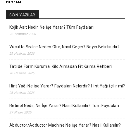
FH TEAM
SON YAZILAR
Kojik Asit Nedir, Ne İşe Yarar? Tüm Faydaları
22 Temmuz 2026
Vücutta Sivilce Neden Olur, Nasıl Geçer? Neyin Belirtisidir?
29 Haziran 2026
Tatilde Form Koruma: Kilo Almadan Fit Kalma Rehberi
26 Haziran 2026
Hint Yağı Ne İşe Yarar? Faydaları Nelerdir? Hint Yağı İçilir mi?
26 Haziran 2026
Retinol Nedir, Ne İşe Yarar? Nasıl Kullanılır? Tüm Faydaları
27 Nisan 2026
Abductor/Adductor Machine Ne İşe Yarar? Nasıl Kullanılır?