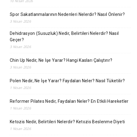
10 Nisan 2026
Spor Sakatlanmalarının Nedenleri Nelerdir? Nasıl Önlenir?
3 Nisan 2026
Dehidrasyon (Susuzluk) Nedir, Belirtileri Nelerdir? Nasıl
Geçer?
3 Nisan 2026
Chin Up Nedir, Ne İşe Yarar? Hangi Kasları Çalıştırır?
3 Nisan 2026
Polen Nedir, Ne İşe Yarar? Faydaları Neler? Nasıl Tüketilir?
1 Nisan 2026
Reformer Pilates Nedir, Faydaları Neler? En Etkili Hareketler
1 Nisan 2026
Ketozis Nedir, Belirtileri Nelerdir? Ketozis Beslenme Diyeti
1 Nisan 2026