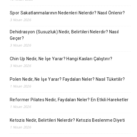
Spor Sakatlanmalarının Nedenleri Nelerdir? Nasıl Önlenir?
3 Nisan 2026
Dehidrasyon (Susuzluk) Nedir, Belirtileri Nelerdir? Nasıl
Geçer?
3 Nisan 2026
Chin Up Nedir, Ne İşe Yarar? Hangi Kasları Çalıştırır?
3 Nisan 2026
Polen Nedir, Ne İşe Yarar? Faydaları Neler? Nasıl Tüketilir?
1 Nisan 2026
Reformer Pilates Nedir, Faydaları Neler? En Etkili Hareketler
1 Nisan 2026
Ketozis Nedir, Belirtileri Nelerdir? Ketozis Beslenme Diyeti
1 Nisan 2026