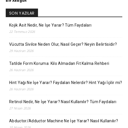
Elif Akagün
SON YAZILAR
Kojik Asit Nedir, Ne İşe Yarar? Tüm Faydaları
22 Temmuz 2026
Vücutta Sivilce Neden Olur, Nasıl Geçer? Neyin Belirtisidir?
29 Haziran 2026
Tatilde Form Koruma: Kilo Almadan Fit Kalma Rehberi
26 Haziran 2026
Hint Yağı Ne İşe Yarar? Faydaları Nelerdir? Hint Yağı İçilir mi?
26 Haziran 2026
Retinol Nedir, Ne İşe Yarar? Nasıl Kullanılır? Tüm Faydaları
27 Nisan 2026
Abductor/Adductor Machine Ne İşe Yarar? Nasıl Kullanılır?
10 Nisan 2026