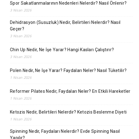
Spor Sakatlanmalarının Nedenleri Nelerdir? Nasıl Önlenir?
3 Nisan 2026
Dehidrasyon (Susuzluk) Nedir, Belirtileri Nelerdir? Nasıl
Geçer?
3 Nisan 2026
Chin Up Nedir, Ne İşe Yarar? Hangi Kasları Çalıştırır?
3 Nisan 2026
Polen Nedir, Ne İşe Yarar? Faydaları Neler? Nasıl Tüketilir?
1 Nisan 2026
Reformer Pilates Nedir, Faydaları Neler? En Etkili Hareketler
1 Nisan 2026
Ketozis Nedir, Belirtileri Nelerdir? Ketozis Beslenme Diyeti
1 Nisan 2026
Spinning Nedir, Faydaları Nelerdir? Evde Spinning Nasıl
Yapılır?