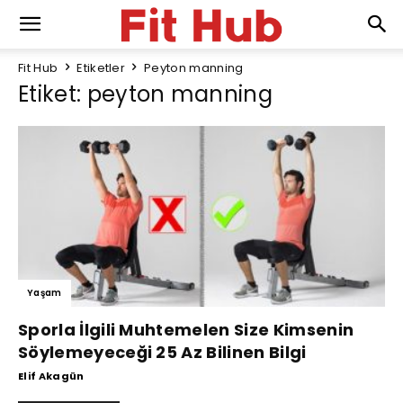
Fit Hub
Etiketler
Peyton manning
Etiket: peyton manning
Yaşam
Sporla İlgili Muhtemelen Size Kimsenin
Söylemeyeceği 25 Az Bilinen Bilgi
Elif Akagün