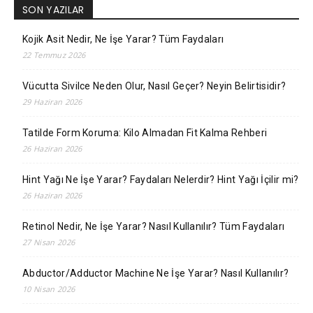
SON YAZILAR
Kojik Asit Nedir, Ne İşe Yarar? Tüm Faydaları
22 Temmuz 2026
Vücutta Sivilce Neden Olur, Nasıl Geçer? Neyin Belirtisidir?
29 Haziran 2026
Tatilde Form Koruma: Kilo Almadan Fit Kalma Rehberi
26 Haziran 2026
Hint Yağı Ne İşe Yarar? Faydaları Nelerdir? Hint Yağı İçilir mi?
26 Haziran 2026
Retinol Nedir, Ne İşe Yarar? Nasıl Kullanılır? Tüm Faydaları
27 Nisan 2026
Abductor/Adductor Machine Ne İşe Yarar? Nasıl Kullanılır?
10 Nisan 2026