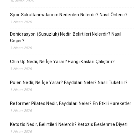
10 Nisan 2026
Spor Sakatlanmalarının Nedenleri Nelerdir? Nasıl Önlenir?
3 Nisan 2026
Dehidrasyon (Susuzluk) Nedir, Belirtileri Nelerdir? Nasıl
Geçer?
3 Nisan 2026
Chin Up Nedir, Ne İşe Yarar? Hangi Kasları Çalıştırır?
3 Nisan 2026
Polen Nedir, Ne İşe Yarar? Faydaları Neler? Nasıl Tüketilir?
1 Nisan 2026
Reformer Pilates Nedir, Faydaları Neler? En Etkili Hareketler
1 Nisan 2026
Ketozis Nedir, Belirtileri Nelerdir? Ketozis Beslenme Diyeti
1 Nisan 2026