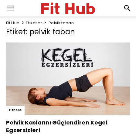
Fit Hub
Etiketler
Pelvik taban
Etiket: pelvik taban
Fitness
Pelvik Kaslarını Güçlendiren Kegel
Egzersizleri