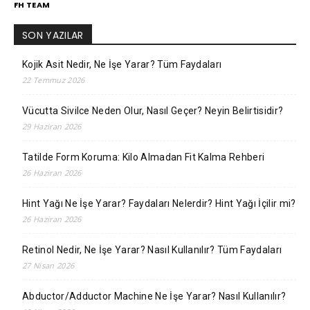
FH TEAM
SON YAZILAR
Kojik Asit Nedir, Ne İşe Yarar? Tüm Faydaları
22 Temmuz 2026
Vücutta Sivilce Neden Olur, Nasıl Geçer? Neyin Belirtisidir?
29 Haziran 2026
Tatilde Form Koruma: Kilo Almadan Fit Kalma Rehberi
26 Haziran 2026
Hint Yağı Ne İşe Yarar? Faydaları Nelerdir? Hint Yağı İçilir mi?
26 Haziran 2026
Retinol Nedir, Ne İşe Yarar? Nasıl Kullanılır? Tüm Faydaları
27 Nisan 2026
Abductor/Adductor Machine Ne İşe Yarar? Nasıl Kullanılır?