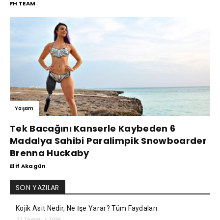
FH TEAM
Yaşam
Tek Bacağını Kanserle Kaybeden 6
Madalya Sahibi Paralimpik Snowboarder
Brenna Huckaby
Elif Akagün
SON YAZILAR
Kojik Asit Nedir, Ne İşe Yarar? Tüm Faydaları
22 Temmuz 2026