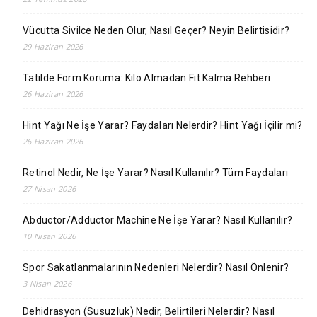
Vücutta Sivilce Neden Olur, Nasıl Geçer? Neyin Belirtisidir?
29 Haziran 2026
Tatilde Form Koruma: Kilo Almadan Fit Kalma Rehberi
26 Haziran 2026
Hint Yağı Ne İşe Yarar? Faydaları Nelerdir? Hint Yağı İçilir mi?
26 Haziran 2026
Retinol Nedir, Ne İşe Yarar? Nasıl Kullanılır? Tüm Faydaları
27 Nisan 2026
Abductor/Adductor Machine Ne İşe Yarar? Nasıl Kullanılır?
10 Nisan 2026
Spor Sakatlanmalarının Nedenleri Nelerdir? Nasıl Önlenir?
3 Nisan 2026
Dehidrasyon (Susuzluk) Nedir, Belirtileri Nelerdir? Nasıl