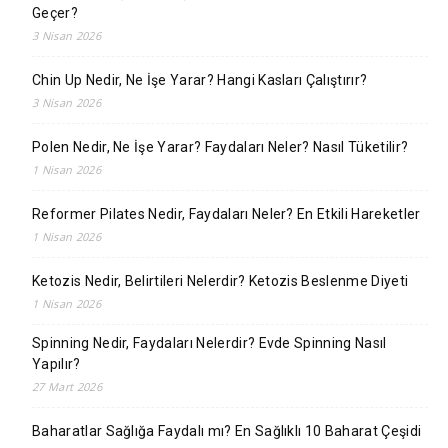
Geçer?
3 Nisan 2026
Chin Up Nedir, Ne İşe Yarar? Hangi Kasları Çalıştırır?
3 Nisan 2026
Polen Nedir, Ne İşe Yarar? Faydaları Neler? Nasıl Tüketilir?
1 Nisan 2026
Reformer Pilates Nedir, Faydaları Neler? En Etkili Hareketler
1 Nisan 2026
Ketozis Nedir, Belirtileri Nelerdir? Ketozis Beslenme Diyeti
1 Nisan 2026
Spinning Nedir, Faydaları Nelerdir? Evde Spinning Nasıl
Yapılır?
27 Mart 2026
Baharatlar Sağlığa Faydalı mı? En Sağlıklı 10 Baharat Çeşidi