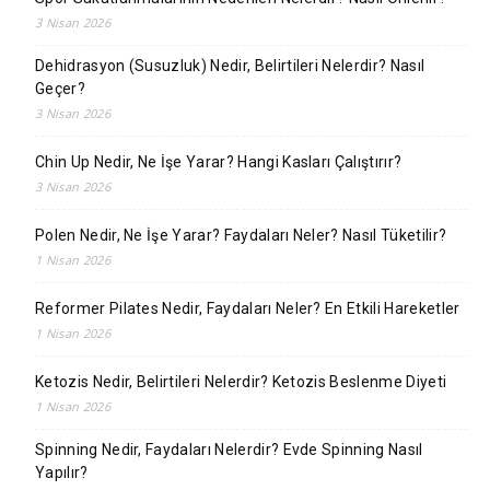
3 Nisan 2026
Dehidrasyon (Susuzluk) Nedir, Belirtileri Nelerdir? Nasıl
Geçer?
3 Nisan 2026
Chin Up Nedir, Ne İşe Yarar? Hangi Kasları Çalıştırır?
3 Nisan 2026
Polen Nedir, Ne İşe Yarar? Faydaları Neler? Nasıl Tüketilir?
1 Nisan 2026
Reformer Pilates Nedir, Faydaları Neler? En Etkili Hareketler
1 Nisan 2026
Ketozis Nedir, Belirtileri Nelerdir? Ketozis Beslenme Diyeti
1 Nisan 2026
Spinning Nedir, Faydaları Nelerdir? Evde Spinning Nasıl
Yapılır?