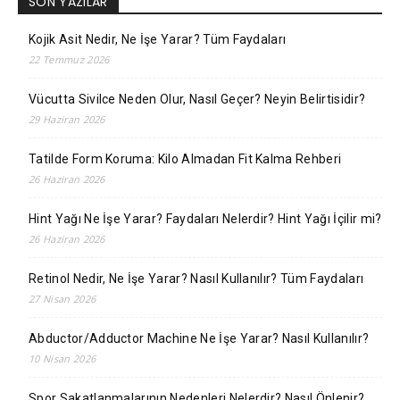
SON YAZILAR
Kojik Asit Nedir, Ne İşe Yarar? Tüm Faydaları
22 Temmuz 2026
Vücutta Sivilce Neden Olur, Nasıl Geçer? Neyin Belirtisidir?
29 Haziran 2026
Tatilde Form Koruma: Kilo Almadan Fit Kalma Rehberi
26 Haziran 2026
Hint Yağı Ne İşe Yarar? Faydaları Nelerdir? Hint Yağı İçilir mi?
26 Haziran 2026
Retinol Nedir, Ne İşe Yarar? Nasıl Kullanılır? Tüm Faydaları
27 Nisan 2026
Abductor/Adductor Machine Ne İşe Yarar? Nasıl Kullanılır?
10 Nisan 2026
Spor Sakatlanmalarının Nedenleri Nelerdir? Nasıl Önlenir?