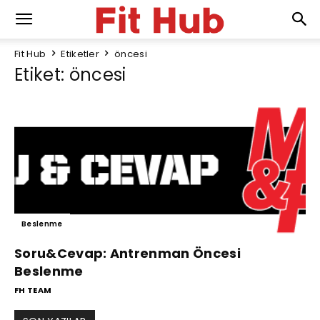
Fit Hub
Etiketler
öncesi
Etiket: öncesi
Beslenme
Soru&Cevap: Antrenman Öncesi
Beslenme
FH TEAM