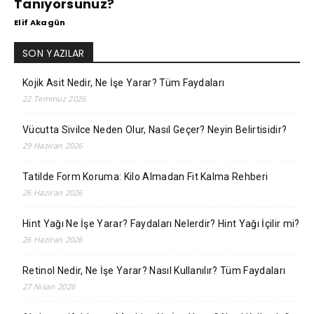
Tanıyorsunuz?
Elif Akagün
SON YAZILAR
Kojik Asit Nedir, Ne İşe Yarar? Tüm Faydaları
22 Temmuz 2026
Vücutta Sivilce Neden Olur, Nasıl Geçer? Neyin Belirtisidir?
29 Haziran 2026
Tatilde Form Koruma: Kilo Almadan Fit Kalma Rehberi
26 Haziran 2026
Hint Yağı Ne İşe Yarar? Faydaları Nelerdir? Hint Yağı İçilir mi?
26 Haziran 2026
Retinol Nedir, Ne İşe Yarar? Nasıl Kullanılır? Tüm Faydaları
27 Nisan 2026