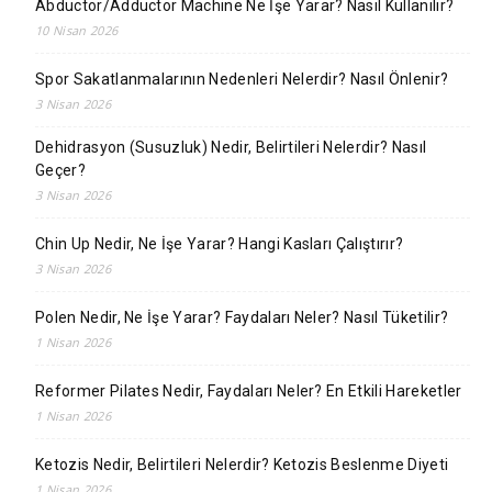
Abductor/Adductor Machine Ne İşe Yarar? Nasıl Kullanılır?
10 Nisan 2026
Spor Sakatlanmalarının Nedenleri Nelerdir? Nasıl Önlenir?
3 Nisan 2026
Dehidrasyon (Susuzluk) Nedir, Belirtileri Nelerdir? Nasıl
Geçer?
3 Nisan 2026
Chin Up Nedir, Ne İşe Yarar? Hangi Kasları Çalıştırır?
3 Nisan 2026
Polen Nedir, Ne İşe Yarar? Faydaları Neler? Nasıl Tüketilir?
1 Nisan 2026
Reformer Pilates Nedir, Faydaları Neler? En Etkili Hareketler
1 Nisan 2026
Ketozis Nedir, Belirtileri Nelerdir? Ketozis Beslenme Diyeti
1 Nisan 2026