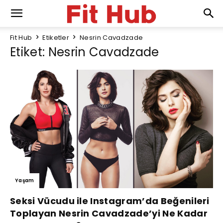
Fit Hub
Etiketler
Nesrin Cavadzade
Etiket: Nesrin Cavadzade
Yaşam
Seksi Vücudu ile Instagram’da Beğenileri
Toplayan Nesrin Cavadzade’yi Ne Kadar