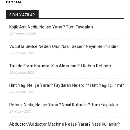
FH TEAM
SON YAZILAR
Kojik Asit Nedir, Ne İşe Yarar? Tüm Faydaları
22 Temmuz 2026
Vücutta Sivilce Neden Olur, Nasıl Geçer? Neyin Belirtisidir?
29 Haziran 2026
Tatilde Form Koruma: Kilo Almadan Fit Kalma Rehberi
26 Haziran 2026
Hint Yağı Ne İşe Yarar? Faydaları Nelerdir? Hint Yağı İçilir mi?
26 Haziran 2026
Retinol Nedir, Ne İşe Yarar? Nasıl Kullanılır? Tüm Faydaları
27 Nisan 2026
Abductor/Adductor Machine Ne İşe Yarar? Nasıl Kullanılır?