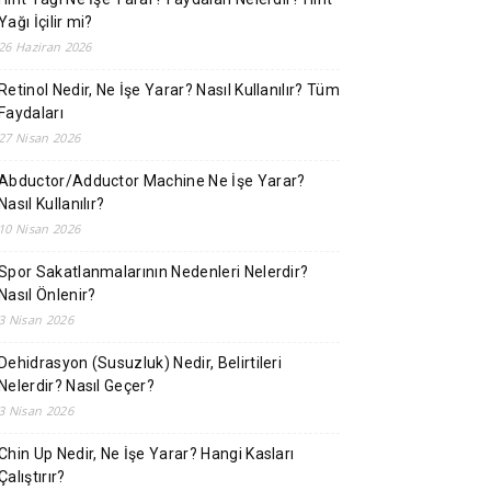
Yağı İçilir mi?
26 Haziran 2026
Retinol Nedir, Ne İşe Yarar? Nasıl Kullanılır? Tüm
Faydaları
27 Nisan 2026
Abductor/Adductor Machine Ne İşe Yarar?
Nasıl Kullanılır?
10 Nisan 2026
Spor Sakatlanmalarının Nedenleri Nelerdir?
Nasıl Önlenir?
3 Nisan 2026
Dehidrasyon (Susuzluk) Nedir, Belirtileri
Nelerdir? Nasıl Geçer?
3 Nisan 2026
Chin Up Nedir, Ne İşe Yarar? Hangi Kasları
Çalıştırır?