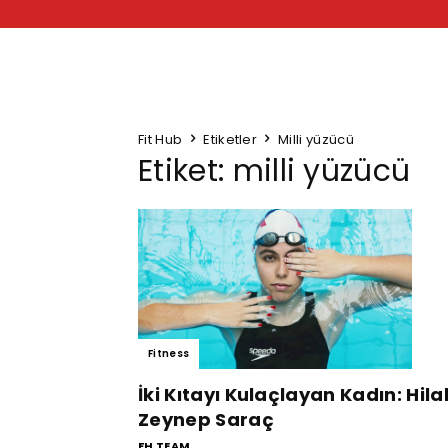
Fit Hub
Etiketler
Milli yüzücü
Etiket: milli yüzücü
Fitness
İki Kıtayı Kulaçlayan Kadın: Hila
Zeynep Saraç
FH TEAM