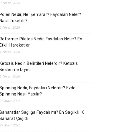
3 Nisan 2026
Polen Nedir, Ne İşe Yarar? Faydaları Neler?
Nasıl Tüketilir?
1 Nisan 2026
Reformer Pilates Nedir, Faydaları Neler? En
Etkili Hareketler
1 Nisan 2026
Ketozis Nedir, Belirtileri Nelerdir? Ketozis
Beslenme Diyeti
1 Nisan 2026
Spinning Nedir, Faydaları Nelerdir? Evde
Spinning Nasıl Yapılır?
27 Mart 2026
Baharatlar Sağlığa Faydalı mı? En Sağlıklı 10
Baharat Çeşidi
27 Mart 2026