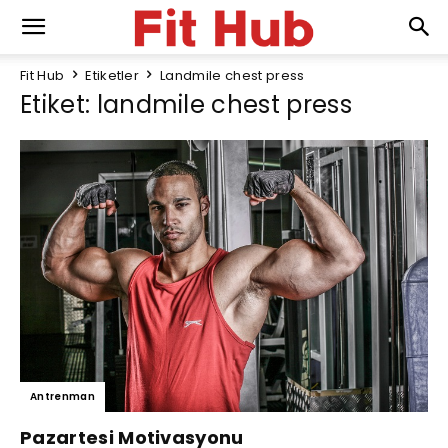
Fit Hub
Etiketler
Landmile chest press
Etiket: landmile chest press
Antrenman
Pazartesi Motivasyonu