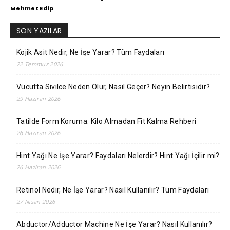
Mehmet Edip
SON YAZILAR
Kojik Asit Nedir, Ne İşe Yarar? Tüm Faydaları
22 Temmuz 2026
Vücutta Sivilce Neden Olur, Nasıl Geçer? Neyin Belirtisidir?
29 Haziran 2026
Tatilde Form Koruma: Kilo Almadan Fit Kalma Rehberi
26 Haziran 2026
Hint Yağı Ne İşe Yarar? Faydaları Nelerdir? Hint Yağı İçilir mi?
26 Haziran 2026
Retinol Nedir, Ne İşe Yarar? Nasıl Kullanılır? Tüm Faydaları
27 Nisan 2026
Abductor/Adductor Machine Ne İşe Yarar? Nasıl Kullanılır?