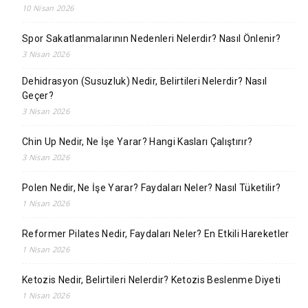
10 Nisan 2026
Spor Sakatlanmalarının Nedenleri Nelerdir? Nasıl Önlenir?
3 Nisan 2026
Dehidrasyon (Susuzluk) Nedir, Belirtileri Nelerdir? Nasıl
Geçer?
3 Nisan 2026
Chin Up Nedir, Ne İşe Yarar? Hangi Kasları Çalıştırır?
3 Nisan 2026
Polen Nedir, Ne İşe Yarar? Faydaları Neler? Nasıl Tüketilir?
1 Nisan 2026
Reformer Pilates Nedir, Faydaları Neler? En Etkili Hareketler
1 Nisan 2026
Ketozis Nedir, Belirtileri Nelerdir? Ketozis Beslenme Diyeti
1 Nisan 2026