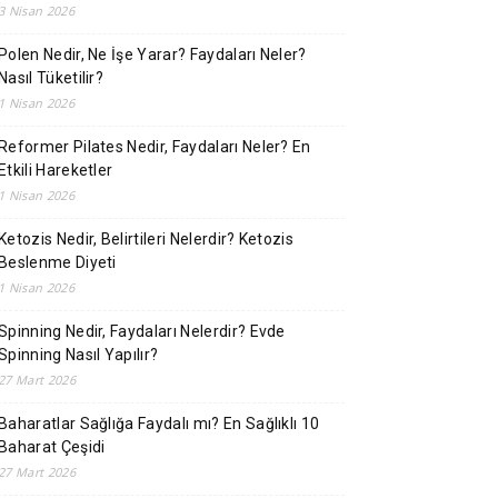
3 Nisan 2026
Polen Nedir, Ne İşe Yarar? Faydaları Neler?
Nasıl Tüketilir?
1 Nisan 2026
Reformer Pilates Nedir, Faydaları Neler? En
Etkili Hareketler
1 Nisan 2026
Ketozis Nedir, Belirtileri Nelerdir? Ketozis
Beslenme Diyeti
1 Nisan 2026
Spinning Nedir, Faydaları Nelerdir? Evde
Spinning Nasıl Yapılır?
27 Mart 2026
Baharatlar Sağlığa Faydalı mı? En Sağlıklı 10
Baharat Çeşidi
27 Mart 2026