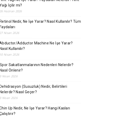
Yağı İçilir mi?
26 Haziran 2026
Retinol Nedir, Ne İşe Yarar? Nasıl Kullanılır? Tüm
Faydaları
27 Nisan 2026
Abductor/Adductor Machine Ne İşe Yarar?
Nasıl Kullanılır?
10 Nisan 2026
Spor Sakatlanmalarının Nedenleri Nelerdir?
Nasıl Önlenir?
3 Nisan 2026
Dehidrasyon (Susuzluk) Nedir, Belirtileri
Nelerdir? Nasıl Geçer?
3 Nisan 2026
Chin Up Nedir, Ne İşe Yarar? Hangi Kasları
Çalıştırır?