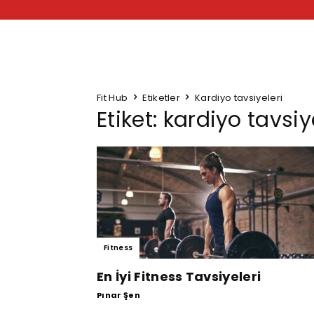
Fit Hub
Etiketler
Kardiyo tavsiyeleri
Etiket: kardiyo tavsiy
Fitness
En İyi Fitness Tavsiyeleri
Pınar Şen