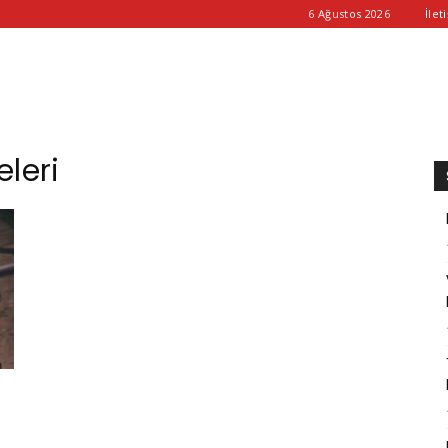
6 Ağustos 2026
İlet
eleri