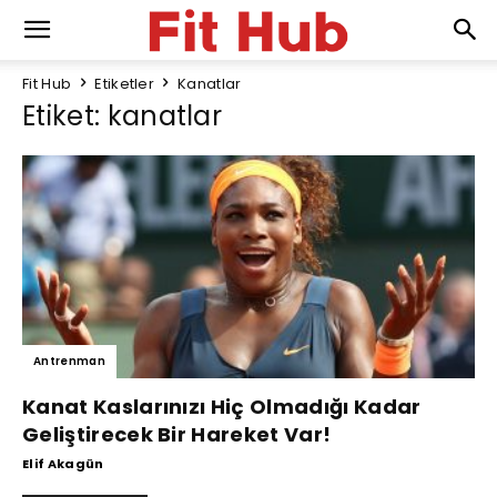
Fit Hub
Etiketler
Kanatlar
Etiket: kanatlar
Antrenman
Kanat Kaslarınızı Hiç Olmadığı Kadar
Geliştirecek Bir Hareket Var!
Elif Akagün