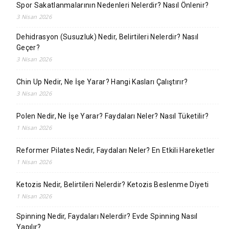
Spor Sakatlanmalarının Nedenleri Nelerdir? Nasıl Önlenir?
3 Nisan 2026
Dehidrasyon (Susuzluk) Nedir, Belirtileri Nelerdir? Nasıl
Geçer?
3 Nisan 2026
Chin Up Nedir, Ne İşe Yarar? Hangi Kasları Çalıştırır?
3 Nisan 2026
Polen Nedir, Ne İşe Yarar? Faydaları Neler? Nasıl Tüketilir?
1 Nisan 2026
Reformer Pilates Nedir, Faydaları Neler? En Etkili Hareketler
1 Nisan 2026
Ketozis Nedir, Belirtileri Nelerdir? Ketozis Beslenme Diyeti
1 Nisan 2026
Spinning Nedir, Faydaları Nelerdir? Evde Spinning Nasıl
Yapılır?