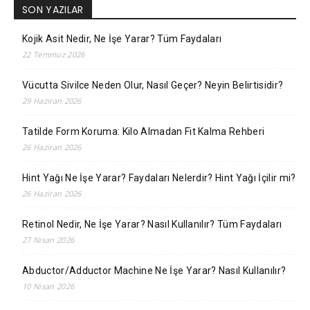
SON YAZILAR
Kojik Asit Nedir, Ne İşe Yarar? Tüm Faydaları
22 Temmuz 2026
Vücutta Sivilce Neden Olur, Nasıl Geçer? Neyin Belirtisidir?
29 Haziran 2026
Tatilde Form Koruma: Kilo Almadan Fit Kalma Rehberi
26 Haziran 2026
Hint Yağı Ne İşe Yarar? Faydaları Nelerdir? Hint Yağı İçilir mi?
26 Haziran 2026
Retinol Nedir, Ne İşe Yarar? Nasıl Kullanılır? Tüm Faydaları
27 Nisan 2026
Abductor/Adductor Machine Ne İşe Yarar? Nasıl Kullanılır?
10 Nisan 2026