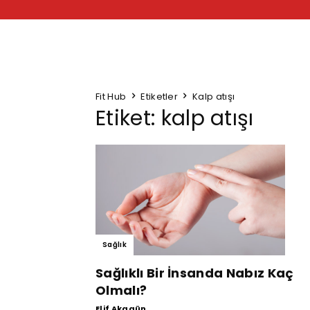
Fit Hub
Etiketler
Kalp atışı
Etiket: kalp atışı
Sağlık
Sağlıklı Bir İnsanda Nabız Kaç
Olmalı?
Elif Akagün