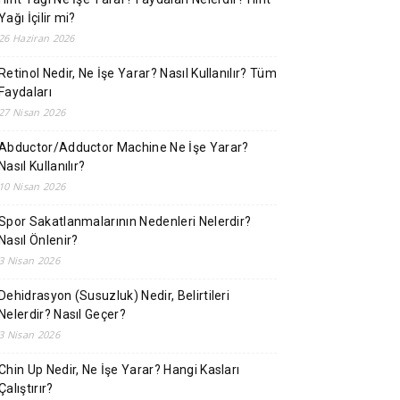
Yağı İçilir mi?
26 Haziran 2026
Retinol Nedir, Ne İşe Yarar? Nasıl Kullanılır? Tüm
Faydaları
27 Nisan 2026
Abductor/Adductor Machine Ne İşe Yarar?
Nasıl Kullanılır?
10 Nisan 2026
Spor Sakatlanmalarının Nedenleri Nelerdir?
Nasıl Önlenir?
3 Nisan 2026
Dehidrasyon (Susuzluk) Nedir, Belirtileri
Nelerdir? Nasıl Geçer?
3 Nisan 2026
Chin Up Nedir, Ne İşe Yarar? Hangi Kasları
Çalıştırır?