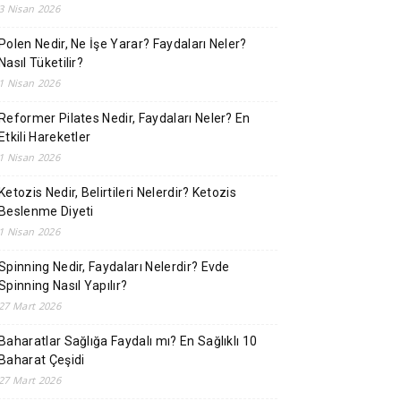
3 Nisan 2026
Polen Nedir, Ne İşe Yarar? Faydaları Neler?
Nasıl Tüketilir?
1 Nisan 2026
Reformer Pilates Nedir, Faydaları Neler? En
Etkili Hareketler
1 Nisan 2026
Ketozis Nedir, Belirtileri Nelerdir? Ketozis
Beslenme Diyeti
1 Nisan 2026
Spinning Nedir, Faydaları Nelerdir? Evde
Spinning Nasıl Yapılır?
27 Mart 2026
Baharatlar Sağlığa Faydalı mı? En Sağlıklı 10
Baharat Çeşidi
27 Mart 2026