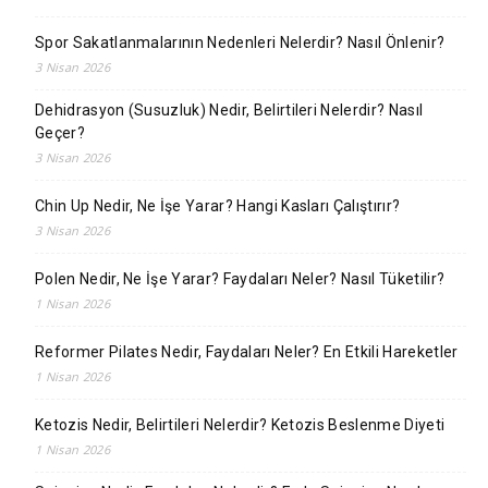
Spor Sakatlanmalarının Nedenleri Nelerdir? Nasıl Önlenir?
3 Nisan 2026
Dehidrasyon (Susuzluk) Nedir, Belirtileri Nelerdir? Nasıl
Geçer?
3 Nisan 2026
Chin Up Nedir, Ne İşe Yarar? Hangi Kasları Çalıştırır?
3 Nisan 2026
Polen Nedir, Ne İşe Yarar? Faydaları Neler? Nasıl Tüketilir?
1 Nisan 2026
Reformer Pilates Nedir, Faydaları Neler? En Etkili Hareketler
1 Nisan 2026
Ketozis Nedir, Belirtileri Nelerdir? Ketozis Beslenme Diyeti
1 Nisan 2026