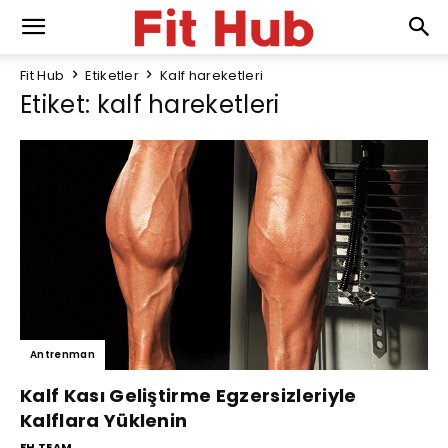
Fit Hub
Etiketler
Kalf hareketleri
Etiket: kalf hareketleri
Antrenman
Kalf Kası Geliştirme Egzersizleriyle
Kalflara Yüklenin
FH TEAM