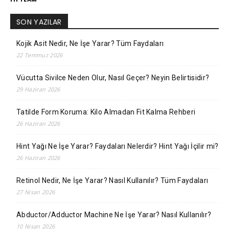
SON YAZILAR
Kojik Asit Nedir, Ne İşe Yarar? Tüm Faydaları
22 Temmuz 2026
Vücutta Sivilce Neden Olur, Nasıl Geçer? Neyin Belirtisidir?
29 Haziran 2026
Tatilde Form Koruma: Kilo Almadan Fit Kalma Rehberi
26 Haziran 2026
Hint Yağı Ne İşe Yarar? Faydaları Nelerdir? Hint Yağı İçilir mi?
26 Haziran 2026
Retinol Nedir, Ne İşe Yarar? Nasıl Kullanılır? Tüm Faydaları
27 Nisan 2026
Abductor/Adductor Machine Ne İşe Yarar? Nasıl Kullanılır?
10 Nisan 2026