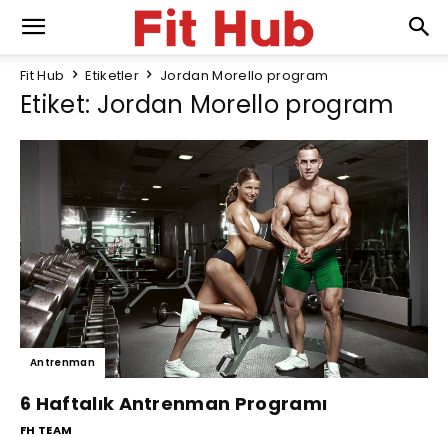
Fit Hub
Etiketler
Jordan Morello program
Etiket: Jordan Morello program
Antrenman
6 Haftalık Antrenman Programı
FH TEAM