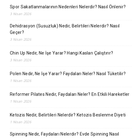
Spor Sakatlanmalarının Nedenleri Nelerdir? Nasıl Önlenir?
3 Nisan 2026
Dehidrasyon (Susuzluk) Nedir, Belirtileri Nelerdir? Nasıl
Geçer?
3 Nisan 2026
Chin Up Nedir, Ne İşe Yarar? Hangi Kasları Çalıştırır?
3 Nisan 2026
Polen Nedir, Ne İşe Yarar? Faydaları Neler? Nasıl Tüketilir?
1 Nisan 2026
Reformer Pilates Nedir, Faydaları Neler? En Etkili Hareketler
1 Nisan 2026
Ketozis Nedir, Belirtileri Nelerdir? Ketozis Beslenme Diyeti
1 Nisan 2026
Spinning Nedir, Faydaları Nelerdir? Evde Spinning Nasıl