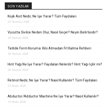
SON YAZILAR
Kojik Asit Nedir, Ne İşe Yarar? Tüm Faydaları
22 Temmuz 2026
Vücutta Sivilce Neden Olur, Nasıl Geçer? Neyin Belirtisidir?
29 Haziran 2026
Tatilde Form Koruma: Kilo Almadan Fit Kalma Rehberi
26 Haziran 2026
Hint Yağı Ne İşe Yarar? Faydaları Nelerdir? Hint Yağı İçilir mi?
26 Haziran 2026
Retinol Nedir, Ne İşe Yarar? Nasıl Kullanılır? Tüm Faydaları
27 Nisan 2026
Abductor/Adductor Machine Ne İşe Yarar? Nasıl Kullanılır?
10 Nisan 2026