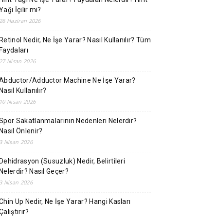
Yağı İçilir mi?
26 Haziran 2026
Retinol Nedir, Ne İşe Yarar? Nasıl Kullanılır? Tüm
Faydaları
27 Nisan 2026
Abductor/Adductor Machine Ne İşe Yarar?
Nasıl Kullanılır?
10 Nisan 2026
Spor Sakatlanmalarının Nedenleri Nelerdir?
Nasıl Önlenir?
3 Nisan 2026
Dehidrasyon (Susuzluk) Nedir, Belirtileri
Nelerdir? Nasıl Geçer?
3 Nisan 2026
Chin Up Nedir, Ne İşe Yarar? Hangi Kasları
Çalıştırır?