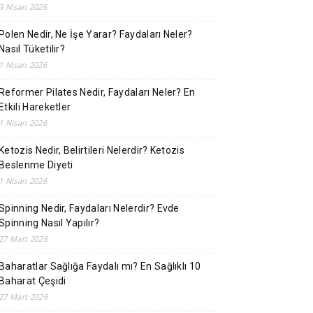
3 Nisan 2026
Polen Nedir, Ne İşe Yarar? Faydaları Neler?
Nasıl Tüketilir?
1 Nisan 2026
Reformer Pilates Nedir, Faydaları Neler? En
Etkili Hareketler
1 Nisan 2026
Ketozis Nedir, Belirtileri Nelerdir? Ketozis
Beslenme Diyeti
1 Nisan 2026
Spinning Nedir, Faydaları Nelerdir? Evde
Spinning Nasıl Yapılır?
27 Mart 2026
Baharatlar Sağlığa Faydalı mı? En Sağlıklı 10
Baharat Çeşidi
27 Mart 2026