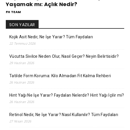
Yaşamak mı: Açlık Nedir?
FH TEAM
SON YAZILAR
Kojik Asit Nedir, Ne İşe Yarar? Tüm Faydaları
22 Temmuz 2026
Vücutta Sivilce Neden Olur, Nasıl Geçer? Neyin Belirtisidir?
29 Haziran 2026
Tatilde Form Koruma: Kilo Almadan Fit Kalma Rehberi
26 Haziran 2026
Hint Yağı Ne İşe Yarar? Faydaları Nelerdir? Hint Yağı İçilir mi?
26 Haziran 2026
Retinol Nedir, Ne İşe Yarar? Nasıl Kullanılır? Tüm Faydaları
27 Nisan 2026