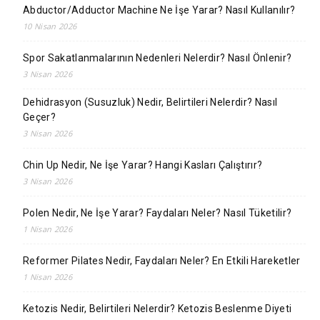
Abductor/Adductor Machine Ne İşe Yarar? Nasıl Kullanılır?
10 Nisan 2026
Spor Sakatlanmalarının Nedenleri Nelerdir? Nasıl Önlenir?
3 Nisan 2026
Dehidrasyon (Susuzluk) Nedir, Belirtileri Nelerdir? Nasıl
Geçer?
3 Nisan 2026
Chin Up Nedir, Ne İşe Yarar? Hangi Kasları Çalıştırır?
3 Nisan 2026
Polen Nedir, Ne İşe Yarar? Faydaları Neler? Nasıl Tüketilir?
1 Nisan 2026
Reformer Pilates Nedir, Faydaları Neler? En Etkili Hareketler
1 Nisan 2026
Ketozis Nedir, Belirtileri Nelerdir? Ketozis Beslenme Diyeti