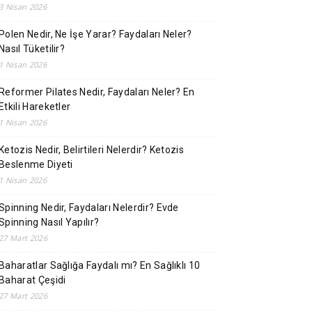
3 Nisan 2026
Polen Nedir, Ne İşe Yarar? Faydaları Neler?
Nasıl Tüketilir?
1 Nisan 2026
Reformer Pilates Nedir, Faydaları Neler? En
Etkili Hareketler
1 Nisan 2026
Ketozis Nedir, Belirtileri Nelerdir? Ketozis
Beslenme Diyeti
1 Nisan 2026
Spinning Nedir, Faydaları Nelerdir? Evde
Spinning Nasıl Yapılır?
27 Mart 2026
Baharatlar Sağlığa Faydalı mı? En Sağlıklı 10
Baharat Çeşidi
27 Mart 2026