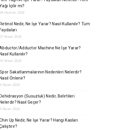
Yağı İçilir mi?
26 Haziran 2026
Retinol Nedir, Ne İşe Yarar? Nasıl Kullanılır? Tüm
Faydaları
27 Nisan 2026
Abductor/Adductor Machine Ne İşe Yarar?
Nasıl Kullanılır?
10 Nisan 2026
Spor Sakatlanmalarının Nedenleri Nelerdir?
Nasıl Önlenir?
3 Nisan 2026
Dehidrasyon (Susuzluk) Nedir, Belirtileri
Nelerdir? Nasıl Geçer?
3 Nisan 2026
Chin Up Nedir, Ne İşe Yarar? Hangi Kasları
Çalıştırır?