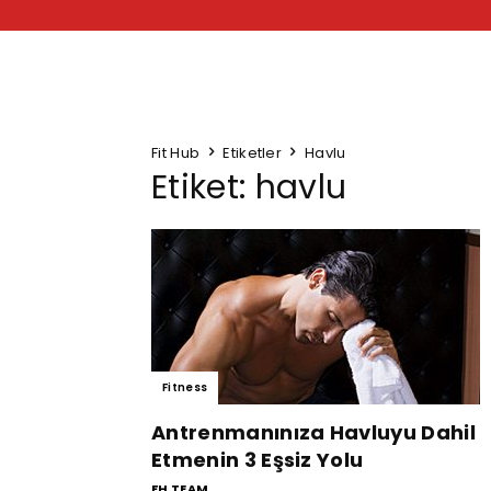
Fit Hub
Etiketler
Havlu
Etiket: havlu
Fitness
Antrenmanınıza Havluyu Dahil
Etmenin 3 Eşsiz Yolu
FH TEAM