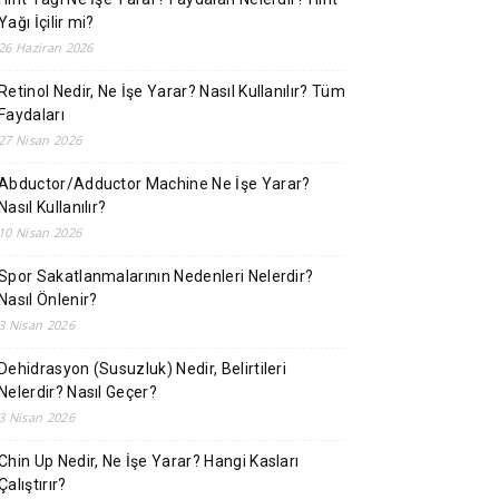
Yağı İçilir mi?
26 Haziran 2026
Retinol Nedir, Ne İşe Yarar? Nasıl Kullanılır? Tüm
Faydaları
27 Nisan 2026
Abductor/Adductor Machine Ne İşe Yarar?
Nasıl Kullanılır?
10 Nisan 2026
Spor Sakatlanmalarının Nedenleri Nelerdir?
Nasıl Önlenir?
3 Nisan 2026
Dehidrasyon (Susuzluk) Nedir, Belirtileri
Nelerdir? Nasıl Geçer?
3 Nisan 2026
Chin Up Nedir, Ne İşe Yarar? Hangi Kasları
Çalıştırır?