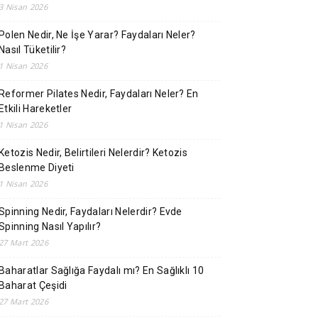
3 Nisan 2026
Polen Nedir, Ne İşe Yarar? Faydaları Neler?
Nasıl Tüketilir?
1 Nisan 2026
Reformer Pilates Nedir, Faydaları Neler? En
Etkili Hareketler
1 Nisan 2026
Ketozis Nedir, Belirtileri Nelerdir? Ketozis
Beslenme Diyeti
1 Nisan 2026
Spinning Nedir, Faydaları Nelerdir? Evde
Spinning Nasıl Yapılır?
27 Mart 2026
Baharatlar Sağlığa Faydalı mı? En Sağlıklı 10
Baharat Çeşidi
27 Mart 2026