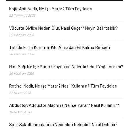
Kojik Asit Nedir, Ne İşe Yarar? Tüm Faydaları
22 Temmuz 2026
Vücutta Sivilce Neden Olur, Nasıl Geçer? Neyin Belirtisidir?
29 Haziran 2026
Tatilde Form Koruma: Kilo Almadan Fit Kalma Rehberi
26 Haziran 2026
Hint Yağı Ne İşe Yarar? Faydaları Nelerdir? Hint Yağı İçilir mi?
26 Haziran 2026
Retinol Nedir, Ne İşe Yarar? Nasıl Kullanılır? Tüm Faydaları
27 Nisan 2026
Abductor/Adductor Machine Ne İşe Yarar? Nasıl Kullanılır?
10 Nisan 2026
Spor Sakatlanmalarının Nedenleri Nelerdir? Nasıl Önlenir?