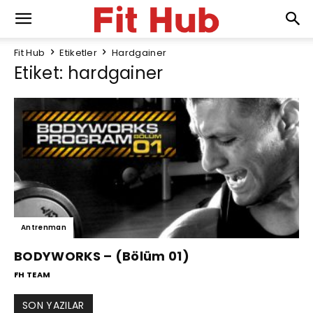
Fit Hub
Etiketler
Hardgainer
Etiket: hardgainer
Antrenman
BODYWORKS – (Bölüm 01)
FH TEAM
SON YAZILAR