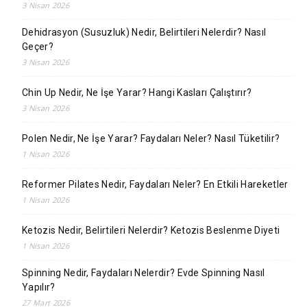
3 Nisan 2026
Dehidrasyon (Susuzluk) Nedir, Belirtileri Nelerdir? Nasıl
Geçer?
3 Nisan 2026
Chin Up Nedir, Ne İşe Yarar? Hangi Kasları Çalıştırır?
3 Nisan 2026
Polen Nedir, Ne İşe Yarar? Faydaları Neler? Nasıl Tüketilir?
1 Nisan 2026
Reformer Pilates Nedir, Faydaları Neler? En Etkili Hareketler
1 Nisan 2026
Ketozis Nedir, Belirtileri Nelerdir? Ketozis Beslenme Diyeti
1 Nisan 2026
Spinning Nedir, Faydaları Nelerdir? Evde Spinning Nasıl
Yapılır?
27 Mart 2026