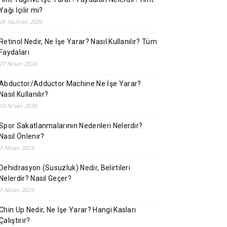
Yağı İçilir mi?
26 Haziran 2026
Retinol Nedir, Ne İşe Yarar? Nasıl Kullanılır? Tüm
Faydaları
27 Nisan 2026
Abductor/Adductor Machine Ne İşe Yarar?
Nasıl Kullanılır?
10 Nisan 2026
Spor Sakatlanmalarının Nedenleri Nelerdir?
Nasıl Önlenir?
3 Nisan 2026
Dehidrasyon (Susuzluk) Nedir, Belirtileri
Nelerdir? Nasıl Geçer?
3 Nisan 2026
Chin Up Nedir, Ne İşe Yarar? Hangi Kasları
Çalıştırır?