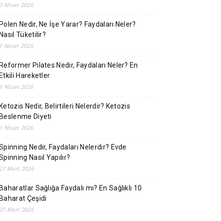
3 Nisan 2026
Polen Nedir, Ne İşe Yarar? Faydaları Neler?
Nasıl Tüketilir?
1 Nisan 2026
Reformer Pilates Nedir, Faydaları Neler? En
Etkili Hareketler
1 Nisan 2026
Ketozis Nedir, Belirtileri Nelerdir? Ketozis
Beslenme Diyeti
1 Nisan 2026
Spinning Nedir, Faydaları Nelerdir? Evde
Spinning Nasıl Yapılır?
27 Mart 2026
Baharatlar Sağlığa Faydalı mı? En Sağlıklı 10
Baharat Çeşidi
27 Mart 2026