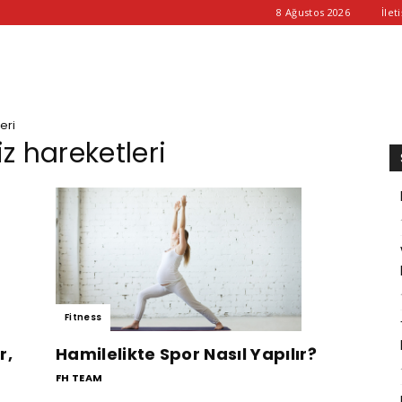
8 Ağustos 2026
İlet
eri
iz hareketleri
Fitness
r,
Hamilelikte Spor Nasıl Yapılır?
FH TEAM