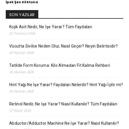
İpek Şen Köktuna
SON YAZILAR
Kojik Asit Nedir, Ne İşe Yarar? Tüm Faydaları
22 Temmuz 2026
Vücutta Sivilce Neden Olur, Nasıl Geçer? Neyin Belirtisidir?
29 Haziran 2026
Tatilde Form Koruma: Kilo Almadan Fit Kalma Rehberi
26 Haziran 2026
Hint Yağı Ne İşe Yarar? Faydaları Nelerdir? Hint Yağı İçilir mi?
26 Haziran 2026
Retinol Nedir, Ne İşe Yarar? Nasıl Kullanılır? Tüm Faydaları
27 Nisan 2026
Abductor/Adductor Machine Ne İşe Yarar? Nasıl Kullanılır?