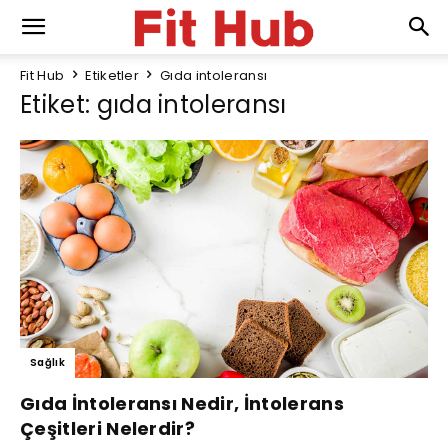
Fit Hub
Etiketler
Gıda intoleransı
Etiket: gıda intoleransı
Sağlık
Gıda İntoleransı Nedir, İntolerans
Çeşitleri Nelerdir?