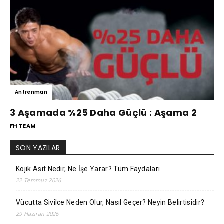
Antrenman
3 Aşamada %25 Daha Güçlü : Aşama 2
FH TEAM
SON YAZILAR
Kojik Asit Nedir, Ne İşe Yarar? Tüm Faydaları
22 Temmuz 2026
Vücutta Sivilce Neden Olur, Nasıl Geçer? Neyin Belirtisidir?
29 Haziran 2026