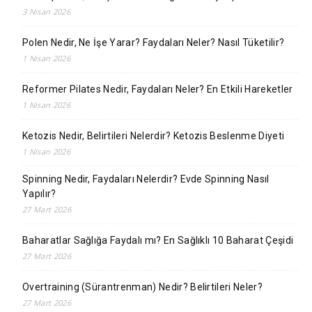
3 Nisan 2026
Polen Nedir, Ne İşe Yarar? Faydaları Neler? Nasıl Tüketilir?
1 Nisan 2026
Reformer Pilates Nedir, Faydaları Neler? En Etkili Hareketler
1 Nisan 2026
Ketozis Nedir, Belirtileri Nelerdir? Ketozis Beslenme Diyeti
1 Nisan 2026
Spinning Nedir, Faydaları Nelerdir? Evde Spinning Nasıl
Yapılır?
27 Mart 2026
Baharatlar Sağlığa Faydalı mı? En Sağlıklı 10 Baharat Çeşidi
27 Mart 2026
Overtraining (Sürantrenman) Nedir? Belirtileri Neler?
27 Mart 2026