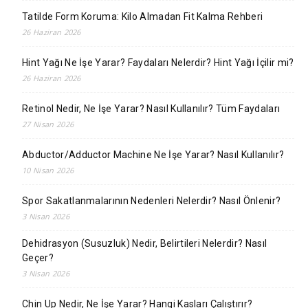
Tatilde Form Koruma: Kilo Almadan Fit Kalma Rehberi
26 Haziran 2026
Hint Yağı Ne İşe Yarar? Faydaları Nelerdir? Hint Yağı İçilir mi?
26 Haziran 2026
Retinol Nedir, Ne İşe Yarar? Nasıl Kullanılır? Tüm Faydaları
27 Nisan 2026
Abductor/Adductor Machine Ne İşe Yarar? Nasıl Kullanılır?
10 Nisan 2026
Spor Sakatlanmalarının Nedenleri Nelerdir? Nasıl Önlenir?
3 Nisan 2026
Dehidrasyon (Susuzluk) Nedir, Belirtileri Nelerdir? Nasıl
Geçer?
3 Nisan 2026
Chin Up Nedir, Ne İşe Yarar? Hangi Kasları Çalıştırır?