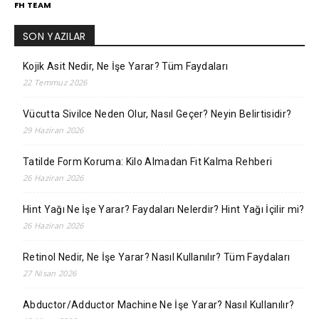
FH TEAM
SON YAZILAR
Kojik Asit Nedir, Ne İşe Yarar? Tüm Faydaları
22 Temmuz 2026
Vücutta Sivilce Neden Olur, Nasıl Geçer? Neyin Belirtisidir?
29 Haziran 2026
Tatilde Form Koruma: Kilo Almadan Fit Kalma Rehberi
26 Haziran 2026
Hint Yağı Ne İşe Yarar? Faydaları Nelerdir? Hint Yağı İçilir mi?
26 Haziran 2026
Retinol Nedir, Ne İşe Yarar? Nasıl Kullanılır? Tüm Faydaları
27 Nisan 2026
Abductor/Adductor Machine Ne İşe Yarar? Nasıl Kullanılır?