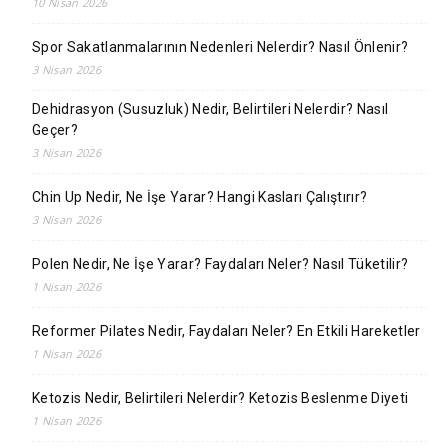
10 Nisan 2026
Spor Sakatlanmalarının Nedenleri Nelerdir? Nasıl Önlenir?
3 Nisan 2026
Dehidrasyon (Susuzluk) Nedir, Belirtileri Nelerdir? Nasıl
Geçer?
3 Nisan 2026
Chin Up Nedir, Ne İşe Yarar? Hangi Kasları Çalıştırır?
3 Nisan 2026
Polen Nedir, Ne İşe Yarar? Faydaları Neler? Nasıl Tüketilir?
1 Nisan 2026
Reformer Pilates Nedir, Faydaları Neler? En Etkili Hareketler
1 Nisan 2026
Ketozis Nedir, Belirtileri Nelerdir? Ketozis Beslenme Diyeti
1 Nisan 2026