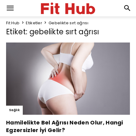
Fit Hub
Etiketler
Gebelikte sırt ağrısı
Etiket: gebelikte sırt ağrısı
Sağlık
Hamilelikte Bel Ağrısı Neden Olur, Hangi
Egzersizler İyi Gelir?