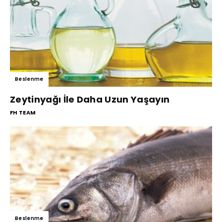
Beslenme
Zeytinyağı İle Daha Uzun Yaşayın
FH TEAM
Beslenme