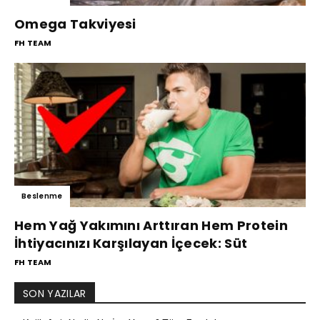
Omega Takviyesi
FH TEAM
Beslenme
Hem Yağ Yakımını Arttıran Hem Protein
İhtiyacınızı Karşılayan İçecek: Süt
FH TEAM
SON YAZILAR