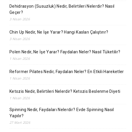
Dehidrasyon (Susuzluk) Nedir, Belirtileri Nelerdir? Nasıl
Geçer?
3 Nisan 2026
Chin Up Nedir, Ne İşe Yarar? Hangi Kasları Çalıştırır?
3 Nisan 2026
Polen Nedir, Ne İşe Yarar? Faydaları Neler? Nasıl Tüketilir?
1 Nisan 2026
Reformer Pilates Nedir, Faydaları Neler? En Etkili Hareketler
1 Nisan 2026
Ketozis Nedir, Belirtileri Nelerdir? Ketozis Beslenme Diyeti
1 Nisan 2026
Spinning Nedir, Faydaları Nelerdir? Evde Spinning Nasıl
Yapılır?
27 Mart 2026