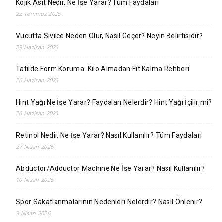
Kojik Asit Nedir, Ne İşe Yarar? Tüm Faydaları
22 Temmuz 2026
Vücutta Sivilce Neden Olur, Nasıl Geçer? Neyin Belirtisidir?
29 Haziran 2026
Tatilde Form Koruma: Kilo Almadan Fit Kalma Rehberi
26 Haziran 2026
Hint Yağı Ne İşe Yarar? Faydaları Nelerdir? Hint Yağı İçilir mi?
26 Haziran 2026
Retinol Nedir, Ne İşe Yarar? Nasıl Kullanılır? Tüm Faydaları
27 Nisan 2026
Abductor/Adductor Machine Ne İşe Yarar? Nasıl Kullanılır?
10 Nisan 2026
Spor Sakatlanmalarının Nedenleri Nelerdir? Nasıl Önlenir?
3 Nisan 2026