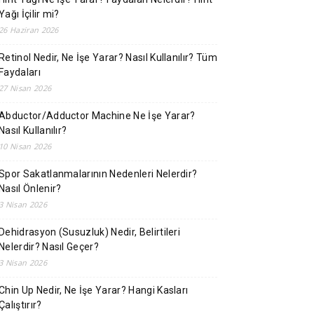
Yağı İçilir mi?
26 Haziran 2026
Retinol Nedir, Ne İşe Yarar? Nasıl Kullanılır? Tüm
Faydaları
27 Nisan 2026
Abductor/Adductor Machine Ne İşe Yarar?
Nasıl Kullanılır?
10 Nisan 2026
Spor Sakatlanmalarının Nedenleri Nelerdir?
Nasıl Önlenir?
3 Nisan 2026
Dehidrasyon (Susuzluk) Nedir, Belirtileri
Nelerdir? Nasıl Geçer?
3 Nisan 2026
Chin Up Nedir, Ne İşe Yarar? Hangi Kasları
Çalıştırır?