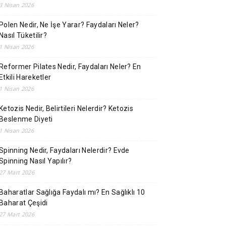
3 Nisan 2026
Polen Nedir, Ne İşe Yarar? Faydaları Neler?
Nasıl Tüketilir?
1 Nisan 2026
Reformer Pilates Nedir, Faydaları Neler? En
Etkili Hareketler
1 Nisan 2026
Ketozis Nedir, Belirtileri Nelerdir? Ketozis
Beslenme Diyeti
1 Nisan 2026
Spinning Nedir, Faydaları Nelerdir? Evde
Spinning Nasıl Yapılır?
27 Mart 2026
Baharatlar Sağlığa Faydalı mı? En Sağlıklı 10
Baharat Çeşidi
27 Mart 2026