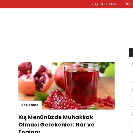
7 Ağustos 2026
İlet
Beslenme
Kış Menünüzde Muhakkak
Olması Gerekenler: Nar ve
Enginar