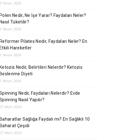
3 Nisan 2026
Polen Nedir, Ne İşe Yarar? Faydaları Neler?
Nasıl Tüketilir?
1 Nisan 2026
Reformer Pilates Nedir, Faydaları Neler? En
Etkili Hareketler
1 Nisan 2026
Ketozis Nedir, Belirtileri Nelerdir? Ketozis
Beslenme Diyeti
1 Nisan 2026
Spinning Nedir, Faydaları Nelerdir? Evde
Spinning Nasıl Yapılır?
27 Mart 2026
Baharatlar Sağlığa Faydalı mı? En Sağlıklı 10
Baharat Çeşidi
27 Mart 2026