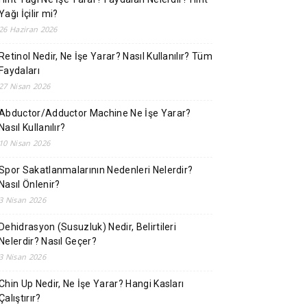
Yağı İçilir mi?
26 Haziran 2026
Retinol Nedir, Ne İşe Yarar? Nasıl Kullanılır? Tüm
Faydaları
27 Nisan 2026
Abductor/Adductor Machine Ne İşe Yarar?
Nasıl Kullanılır?
10 Nisan 2026
Spor Sakatlanmalarının Nedenleri Nelerdir?
Nasıl Önlenir?
3 Nisan 2026
Dehidrasyon (Susuzluk) Nedir, Belirtileri
Nelerdir? Nasıl Geçer?
3 Nisan 2026
Chin Up Nedir, Ne İşe Yarar? Hangi Kasları
Çalıştırır?