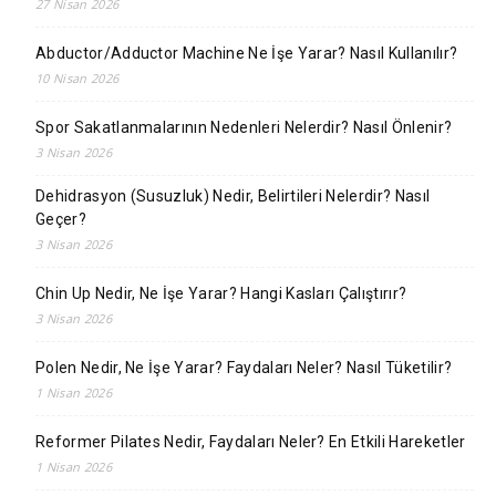
27 Nisan 2026
Abductor/Adductor Machine Ne İşe Yarar? Nasıl Kullanılır?
10 Nisan 2026
Spor Sakatlanmalarının Nedenleri Nelerdir? Nasıl Önlenir?
3 Nisan 2026
Dehidrasyon (Susuzluk) Nedir, Belirtileri Nelerdir? Nasıl
Geçer?
3 Nisan 2026
Chin Up Nedir, Ne İşe Yarar? Hangi Kasları Çalıştırır?
3 Nisan 2026
Polen Nedir, Ne İşe Yarar? Faydaları Neler? Nasıl Tüketilir?
1 Nisan 2026
Reformer Pilates Nedir, Faydaları Neler? En Etkili Hareketler
1 Nisan 2026