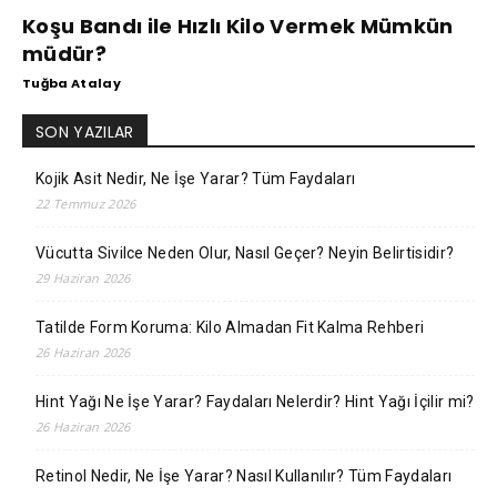
Koşu Bandı ile Hızlı Kilo Vermek Mümkün
müdür?
Tuğba Atalay
SON YAZILAR
Kojik Asit Nedir, Ne İşe Yarar? Tüm Faydaları
22 Temmuz 2026
Vücutta Sivilce Neden Olur, Nasıl Geçer? Neyin Belirtisidir?
29 Haziran 2026
Tatilde Form Koruma: Kilo Almadan Fit Kalma Rehberi
26 Haziran 2026
Hint Yağı Ne İşe Yarar? Faydaları Nelerdir? Hint Yağı İçilir mi?
26 Haziran 2026
Retinol Nedir, Ne İşe Yarar? Nasıl Kullanılır? Tüm Faydaları