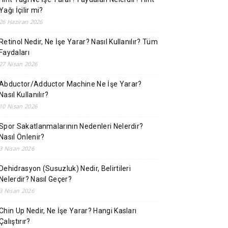
Yağı İçilir mi?
26 Haziran 2026
Retinol Nedir, Ne İşe Yarar? Nasıl Kullanılır? Tüm
Faydaları
27 Nisan 2026
Abductor/Adductor Machine Ne İşe Yarar?
Nasıl Kullanılır?
10 Nisan 2026
Spor Sakatlanmalarının Nedenleri Nelerdir?
Nasıl Önlenir?
3 Nisan 2026
Dehidrasyon (Susuzluk) Nedir, Belirtileri
Nelerdir? Nasıl Geçer?
3 Nisan 2026
Chin Up Nedir, Ne İşe Yarar? Hangi Kasları
Çalıştırır?