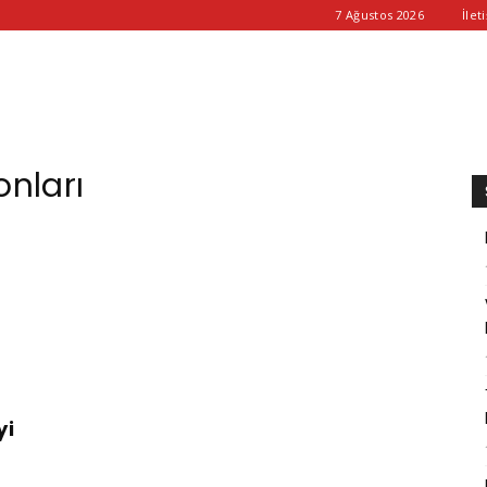
7 Ağustos 2026
İlet
onları
yi