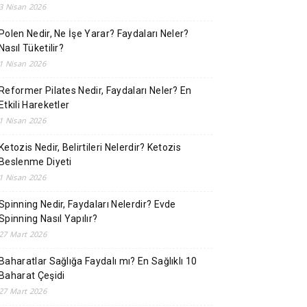
3 Nisan 2026
Polen Nedir, Ne İşe Yarar? Faydaları Neler?
Nasıl Tüketilir?
1 Nisan 2026
Reformer Pilates Nedir, Faydaları Neler? En
Etkili Hareketler
1 Nisan 2026
Ketozis Nedir, Belirtileri Nelerdir? Ketozis
Beslenme Diyeti
1 Nisan 2026
Spinning Nedir, Faydaları Nelerdir? Evde
Spinning Nasıl Yapılır?
27 Mart 2026
Baharatlar Sağlığa Faydalı mı? En Sağlıklı 10
Baharat Çeşidi
27 Mart 2026