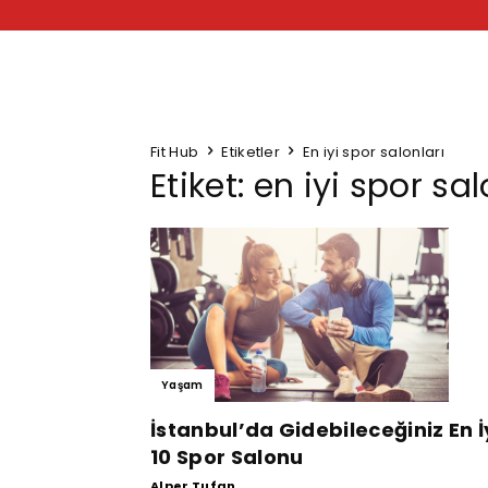
Fit Hub
Etiketler
En iyi spor salonları
Etiket: en iyi spor sal
Yaşam
İstanbul’da Gidebileceğiniz En İ
10 Spor Salonu
Alper Tufan