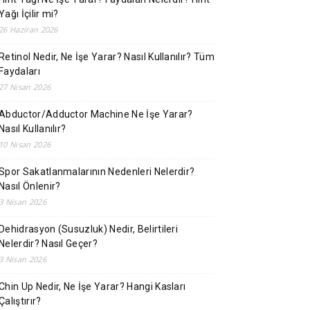
Yağı İçilir mi?
26 Haziran 2026
Retinol Nedir, Ne İşe Yarar? Nasıl Kullanılır? Tüm
Faydaları
27 Nisan 2026
Abductor/Adductor Machine Ne İşe Yarar?
Nasıl Kullanılır?
10 Nisan 2026
Spor Sakatlanmalarının Nedenleri Nelerdir?
Nasıl Önlenir?
3 Nisan 2026
Dehidrasyon (Susuzluk) Nedir, Belirtileri
Nelerdir? Nasıl Geçer?
3 Nisan 2026
Chin Up Nedir, Ne İşe Yarar? Hangi Kasları
Çalıştırır?