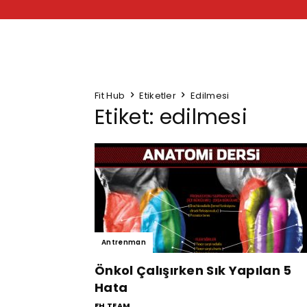
Fit Hub
Etiketler
Edilmesi
Etiket: edilmesi
Antrenman
Önkol Çalışırken Sık Yapılan 5
Hata
FH TEAM