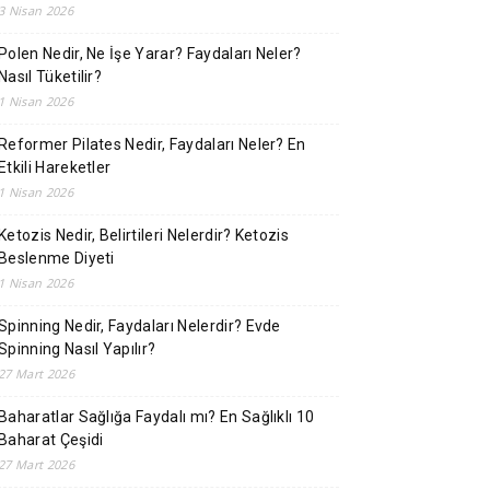
3 Nisan 2026
Polen Nedir, Ne İşe Yarar? Faydaları Neler?
Nasıl Tüketilir?
1 Nisan 2026
Reformer Pilates Nedir, Faydaları Neler? En
Etkili Hareketler
1 Nisan 2026
Ketozis Nedir, Belirtileri Nelerdir? Ketozis
Beslenme Diyeti
1 Nisan 2026
Spinning Nedir, Faydaları Nelerdir? Evde
Spinning Nasıl Yapılır?
27 Mart 2026
Baharatlar Sağlığa Faydalı mı? En Sağlıklı 10
Baharat Çeşidi
27 Mart 2026