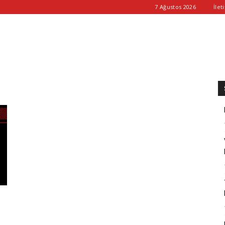
7 Ağustos 2026
İlet