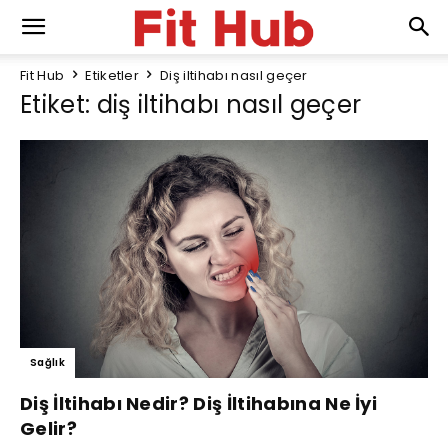
Fit Hub
Etiketler
Diş iltihabı nasıl geçer
Etiket: diş iltihabı nasıl geçer
Sağlık
Diş İltihabı Nedir? Diş İltihabına Ne İyi
Gelir?