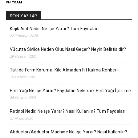
FH TEAM
SON YAZILAR
Kojik Asit Nedir, Ne İşe Yarar? Tüm Faydaları
22 Temmuz 2026
Vücutta Sivilce Neden Olur, Nasıl Geçer? Neyin Belirtisidir?
29 Haziran 2026
Tatilde Form Koruma: Kilo Almadan Fit Kalma Rehberi
26 Haziran 2026
Hint Yağı Ne İşe Yarar? Faydaları Nelerdir? Hint Yağı İçilir mi?
26 Haziran 2026
Retinol Nedir, Ne İşe Yarar? Nasıl Kullanılır? Tüm Faydaları
27 Nisan 2026
Abductor/Adductor Machine Ne İşe Yarar? Nasıl Kullanılır?