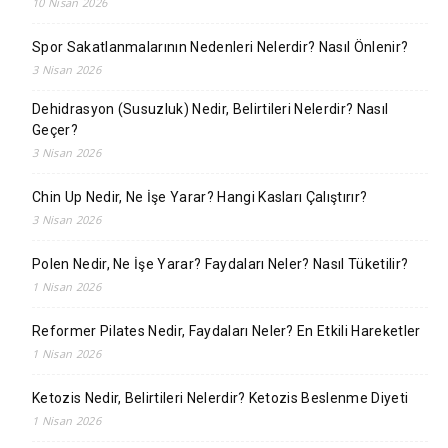
10 Nisan 2026
Spor Sakatlanmalarının Nedenleri Nelerdir? Nasıl Önlenir?
3 Nisan 2026
Dehidrasyon (Susuzluk) Nedir, Belirtileri Nelerdir? Nasıl
Geçer?
3 Nisan 2026
Chin Up Nedir, Ne İşe Yarar? Hangi Kasları Çalıştırır?
3 Nisan 2026
Polen Nedir, Ne İşe Yarar? Faydaları Neler? Nasıl Tüketilir?
1 Nisan 2026
Reformer Pilates Nedir, Faydaları Neler? En Etkili Hareketler
1 Nisan 2026
Ketozis Nedir, Belirtileri Nelerdir? Ketozis Beslenme Diyeti
1 Nisan 2026