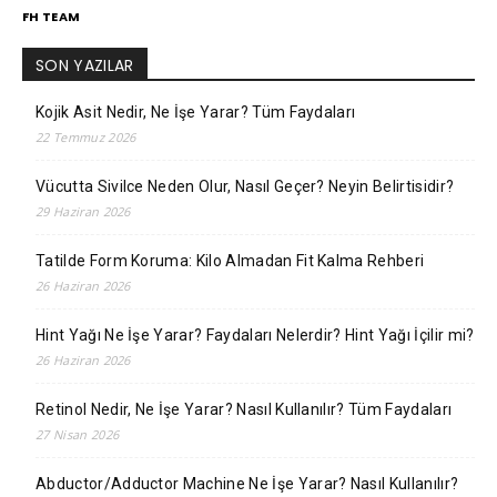
FH TEAM
SON YAZILAR
Kojik Asit Nedir, Ne İşe Yarar? Tüm Faydaları
22 Temmuz 2026
Vücutta Sivilce Neden Olur, Nasıl Geçer? Neyin Belirtisidir?
29 Haziran 2026
Tatilde Form Koruma: Kilo Almadan Fit Kalma Rehberi
26 Haziran 2026
Hint Yağı Ne İşe Yarar? Faydaları Nelerdir? Hint Yağı İçilir mi?
26 Haziran 2026
Retinol Nedir, Ne İşe Yarar? Nasıl Kullanılır? Tüm Faydaları
27 Nisan 2026
Abductor/Adductor Machine Ne İşe Yarar? Nasıl Kullanılır?