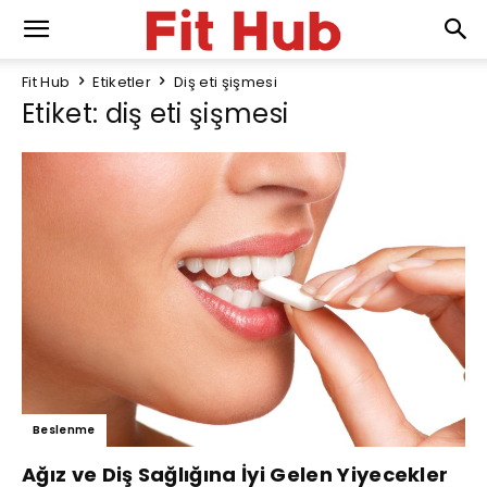
Fit Hub
Etiketler
Diş eti şişmesi
Etiket: diş eti şişmesi
Beslenme
Ağız ve Diş Sağlığına İyi Gelen Yiyecekler