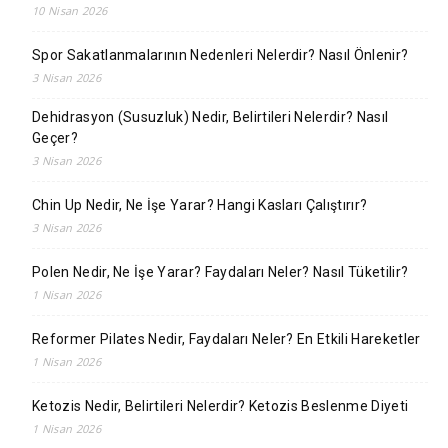
10 Nisan 2026
Spor Sakatlanmalarının Nedenleri Nelerdir? Nasıl Önlenir?
3 Nisan 2026
Dehidrasyon (Susuzluk) Nedir, Belirtileri Nelerdir? Nasıl
Geçer?
3 Nisan 2026
Chin Up Nedir, Ne İşe Yarar? Hangi Kasları Çalıştırır?
3 Nisan 2026
Polen Nedir, Ne İşe Yarar? Faydaları Neler? Nasıl Tüketilir?
1 Nisan 2026
Reformer Pilates Nedir, Faydaları Neler? En Etkili Hareketler
1 Nisan 2026
Ketozis Nedir, Belirtileri Nelerdir? Ketozis Beslenme Diyeti
1 Nisan 2026