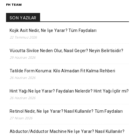
FH TEAM
SON YAZILAR
Kojik Asit Nedir, Ne İşe Yarar? Tüm Faydaları
22 Temmuz 2026
Vücutta Sivilce Neden Olur, Nasıl Geçer? Neyin Belirtisidir?
29 Haziran 2026
Tatilde Form Koruma: Kilo Almadan Fit Kalma Rehberi
26 Haziran 2026
Hint Yağı Ne İşe Yarar? Faydaları Nelerdir? Hint Yağı İçilir mi?
26 Haziran 2026
Retinol Nedir, Ne İşe Yarar? Nasıl Kullanılır? Tüm Faydaları
27 Nisan 2026
Abductor/Adductor Machine Ne İşe Yarar? Nasıl Kullanılır?