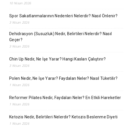
10 Nisan 2026
Spor Sakatlanmalarının Nedenleri Nelerdir? Nasıl Önlenir?
3 Nisan 2026
Dehidrasyon (Susuzluk) Nedir, Belirtileri Nelerdir? Nasıl
Geçer?
3 Nisan 2026
Chin Up Nedir, Ne İşe Yarar? Hangi Kasları Çalıştırır?
3 Nisan 2026
Polen Nedir, Ne İşe Yarar? Faydaları Neler? Nasıl Tüketilir?
1 Nisan 2026
Reformer Pilates Nedir, Faydaları Neler? En Etkili Hareketler
1 Nisan 2026
Ketozis Nedir, Belirtileri Nelerdir? Ketozis Beslenme Diyeti
1 Nisan 2026