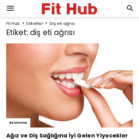
Fit Hub
Etiketler
Diş eti ağrısı
Etiket: diş eti ağrısı
Beslenme
Ağız ve Diş Sağlığına İyi Gelen Yiyecekler