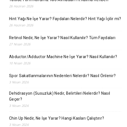
26 Haziran 2026
Hint Yağı Ne İşe Yarar? Faydaları Nelerdir? Hint Yağı İçilir mi?
26 Haziran 2026
Retinol Nedir, Ne İşe Yarar? Nasıl Kullanılır? Tüm Faydaları
27 Nisan 2026
Abductor/Adductor Machine Ne İşe Yarar? Nasıl Kullanılır?
10 Nisan 2026
Spor Sakatlanmalarının Nedenleri Nelerdir? Nasıl Önlenir?
3 Nisan 2026
Dehidrasyon (Susuzluk) Nedir, Belirtileri Nelerdir? Nasıl
Geçer?
3 Nisan 2026
Chin Up Nedir, Ne İşe Yarar? Hangi Kasları Çalıştırır?
3 Nisan 2026