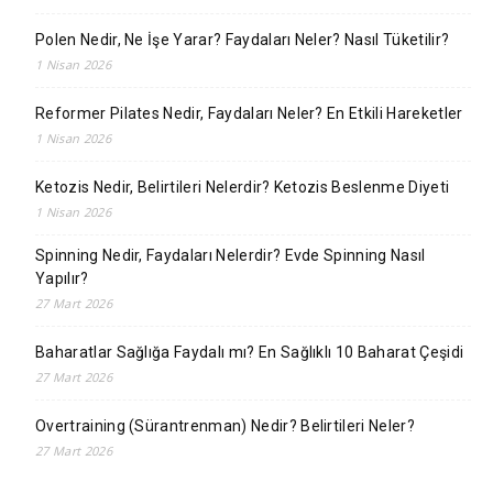
Polen Nedir, Ne İşe Yarar? Faydaları Neler? Nasıl Tüketilir?
1 Nisan 2026
Reformer Pilates Nedir, Faydaları Neler? En Etkili Hareketler
1 Nisan 2026
Ketozis Nedir, Belirtileri Nelerdir? Ketozis Beslenme Diyeti
1 Nisan 2026
Spinning Nedir, Faydaları Nelerdir? Evde Spinning Nasıl
Yapılır?
27 Mart 2026
Baharatlar Sağlığa Faydalı mı? En Sağlıklı 10 Baharat Çeşidi
27 Mart 2026
Overtraining (Sürantrenman) Nedir? Belirtileri Neler?
27 Mart 2026