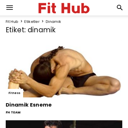
Fit Hub
Etiketler
Dinamik
Etiket: dinamik
Fitness
Dinamik Esneme
FH TEAM