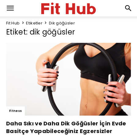
Fit Hub
Etiketler
Dik göğüsler
Etiket: dik göğüsler
Fitness
Daha Sıkı ve Daha Dik Göğüsler İçin Evde
Basitçe Yapabileceğiniz Egzersizler