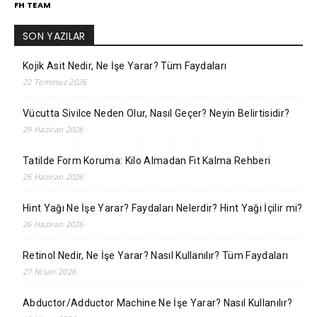
FH TEAM
SON YAZILAR
Kojik Asit Nedir, Ne İşe Yarar? Tüm Faydaları
22 Temmuz 2026
Vücutta Sivilce Neden Olur, Nasıl Geçer? Neyin Belirtisidir?
29 Haziran 2026
Tatilde Form Koruma: Kilo Almadan Fit Kalma Rehberi
26 Haziran 2026
Hint Yağı Ne İşe Yarar? Faydaları Nelerdir? Hint Yağı İçilir mi?
26 Haziran 2026
Retinol Nedir, Ne İşe Yarar? Nasıl Kullanılır? Tüm Faydaları
27 Nisan 2026
Abductor/Adductor Machine Ne İşe Yarar? Nasıl Kullanılır?