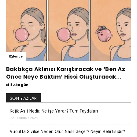
Eğlence
Baktıkça Aklınızı Karıştıracak ve ‘Ben Az
Önce Neye Baktım’ Hissi Oluşturacak...
Elif Akagün
SON YAZILAR
Kojik Asit Nedir, Ne İşe Yarar? Tüm Faydaları
22 Temmuz 2026
Vücutta Sivilce Neden Olur, Nasıl Geçer? Neyin Belirtisidir?