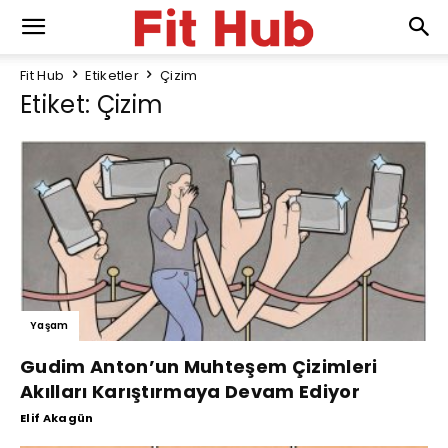
Fit Hub
Etiketler
Çizim
Etiket: Çizim
Yaşam
Gudim Anton’un Muhteşem Çizimleri
Akılları Karıştırmaya Devam Ediyor
Elif Akagün