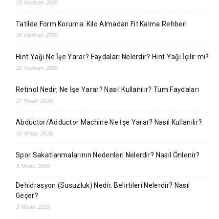
29 Haziran 2026
Tatilde Form Koruma: Kilo Almadan Fit Kalma Rehberi
26 Haziran 2026
Hint Yağı Ne İşe Yarar? Faydaları Nelerdir? Hint Yağı İçilir mi?
26 Haziran 2026
Retinol Nedir, Ne İşe Yarar? Nasıl Kullanılır? Tüm Faydaları
27 Nisan 2026
Abductor/Adductor Machine Ne İşe Yarar? Nasıl Kullanılır?
10 Nisan 2026
Spor Sakatlanmalarının Nedenleri Nelerdir? Nasıl Önlenir?
3 Nisan 2026
Dehidrasyon (Susuzluk) Nedir, Belirtileri Nelerdir? Nasıl
Geçer?
3 Nisan 2026