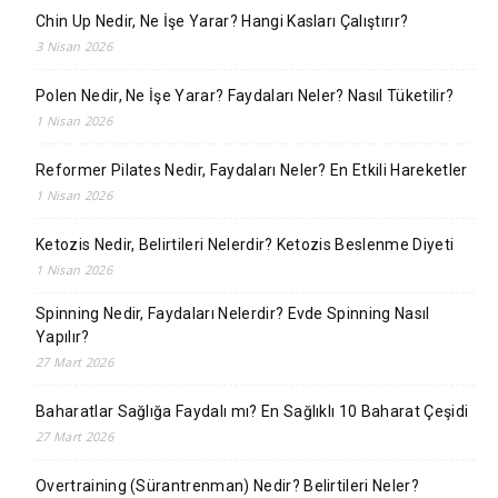
Chin Up Nedir, Ne İşe Yarar? Hangi Kasları Çalıştırır?
3 Nisan 2026
Polen Nedir, Ne İşe Yarar? Faydaları Neler? Nasıl Tüketilir?
1 Nisan 2026
Reformer Pilates Nedir, Faydaları Neler? En Etkili Hareketler
1 Nisan 2026
Ketozis Nedir, Belirtileri Nelerdir? Ketozis Beslenme Diyeti
1 Nisan 2026
Spinning Nedir, Faydaları Nelerdir? Evde Spinning Nasıl
Yapılır?
27 Mart 2026
Baharatlar Sağlığa Faydalı mı? En Sağlıklı 10 Baharat Çeşidi
27 Mart 2026
Overtraining (Sürantrenman) Nedir? Belirtileri Neler?