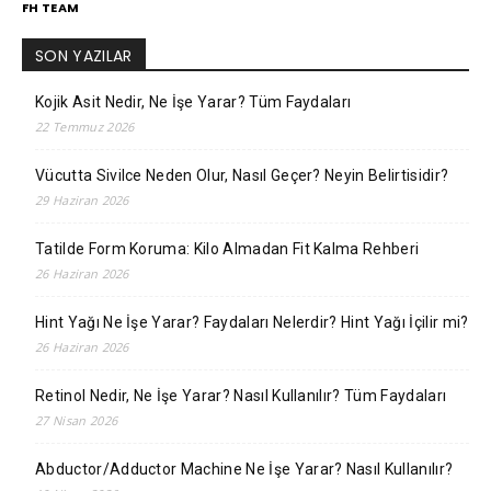
FH TEAM
SON YAZILAR
Kojik Asit Nedir, Ne İşe Yarar? Tüm Faydaları
22 Temmuz 2026
Vücutta Sivilce Neden Olur, Nasıl Geçer? Neyin Belirtisidir?
29 Haziran 2026
Tatilde Form Koruma: Kilo Almadan Fit Kalma Rehberi
26 Haziran 2026
Hint Yağı Ne İşe Yarar? Faydaları Nelerdir? Hint Yağı İçilir mi?
26 Haziran 2026
Retinol Nedir, Ne İşe Yarar? Nasıl Kullanılır? Tüm Faydaları
27 Nisan 2026
Abductor/Adductor Machine Ne İşe Yarar? Nasıl Kullanılır?