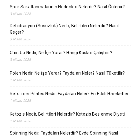
Spor Sakatlanmalarının Nedenleri Nelerdir? Nasıl Önlenir?
3 Nisan 2026
Dehidrasyon (Susuzluk) Nedir, Belirtileri Nelerdir? Nasıl
Geçer?
3 Nisan 2026
Chin Up Nedir, Ne İşe Yarar? Hangi Kasları Çalıştırır?
3 Nisan 2026
Polen Nedir, Ne İşe Yarar? Faydaları Neler? Nasıl Tüketilir?
1 Nisan 2026
Reformer Pilates Nedir, Faydaları Neler? En Etkili Hareketler
1 Nisan 2026
Ketozis Nedir, Belirtileri Nelerdir? Ketozis Beslenme Diyeti
1 Nisan 2026
Spinning Nedir, Faydaları Nelerdir? Evde Spinning Nasıl