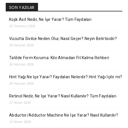
SON YAZILAR
Kojik Asit Nedir, Ne İşe Yarar? Tüm Faydaları
22 Temmuz 2026
Vücutta Sivilce Neden Olur, Nasıl Geçer? Neyin Belirtisidir?
29 Haziran 2026
Tatilde Form Koruma: Kilo Almadan Fit Kalma Rehberi
26 Haziran 2026
Hint Yağı Ne İşe Yarar? Faydaları Nelerdir? Hint Yağı İçilir mi?
26 Haziran 2026
Retinol Nedir, Ne İşe Yarar? Nasıl Kullanılır? Tüm Faydaları
27 Nisan 2026
Abductor/Adductor Machine Ne İşe Yarar? Nasıl Kullanılır?
10 Nisan 2026