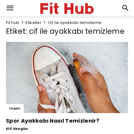
Fit Hub
Etiketler
Cif ile ayakkabı temizleme
Etiket: cif ile ayakkabı temizleme
Yaşam
Spor Ayakkabı Nasıl Temizlenir?
Elif Akagün