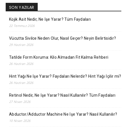
SON YAZILAR
Kojik Asit Nedir, Ne İşe Yarar? Tüm Faydaları
22 Temmuz 2026
Vücutta Sivilce Neden Olur, Nasıl Geçer? Neyin Belirtisidir?
29 Haziran 2026
Tatilde Form Koruma: Kilo Almadan Fit Kalma Rehberi
26 Haziran 2026
Hint Yağı Ne İşe Yarar? Faydaları Nelerdir? Hint Yağı İçilir mi?
26 Haziran 2026
Retinol Nedir, Ne İşe Yarar? Nasıl Kullanılır? Tüm Faydaları
27 Nisan 2026
Abductor/Adductor Machine Ne İşe Yarar? Nasıl Kullanılır?
10 Nisan 2026