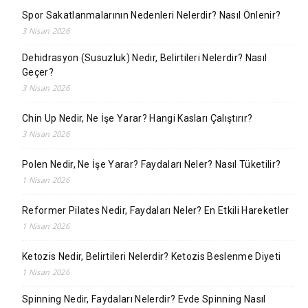
Spor Sakatlanmalarının Nedenleri Nelerdir? Nasıl Önlenir?
3 Nisan 2026
Dehidrasyon (Susuzluk) Nedir, Belirtileri Nelerdir? Nasıl
Geçer?
3 Nisan 2026
Chin Up Nedir, Ne İşe Yarar? Hangi Kasları Çalıştırır?
3 Nisan 2026
Polen Nedir, Ne İşe Yarar? Faydaları Neler? Nasıl Tüketilir?
1 Nisan 2026
Reformer Pilates Nedir, Faydaları Neler? En Etkili Hareketler
1 Nisan 2026
Ketozis Nedir, Belirtileri Nelerdir? Ketozis Beslenme Diyeti
1 Nisan 2026
Spinning Nedir, Faydaları Nelerdir? Evde Spinning Nasıl