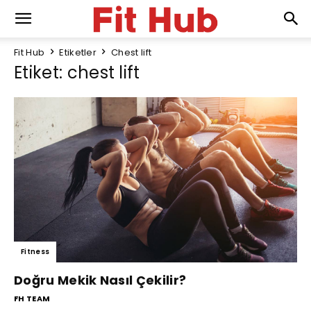
Fit Hub
Etiketler
Chest lift
Etiket: chest lift
Fitness
Doğru Mekik Nasıl Çekilir?
FH TEAM