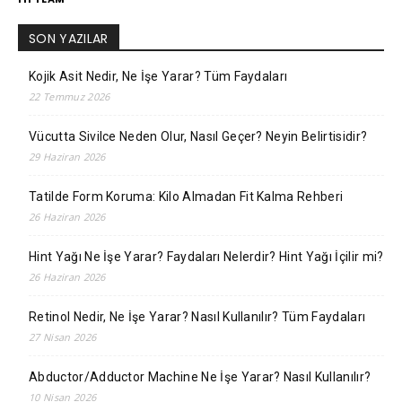
SON YAZILAR
Kojik Asit Nedir, Ne İşe Yarar? Tüm Faydaları
22 Temmuz 2026
Vücutta Sivilce Neden Olur, Nasıl Geçer? Neyin Belirtisidir?
29 Haziran 2026
Tatilde Form Koruma: Kilo Almadan Fit Kalma Rehberi
26 Haziran 2026
Hint Yağı Ne İşe Yarar? Faydaları Nelerdir? Hint Yağı İçilir mi?
26 Haziran 2026
Retinol Nedir, Ne İşe Yarar? Nasıl Kullanılır? Tüm Faydaları
27 Nisan 2026
Abductor/Adductor Machine Ne İşe Yarar? Nasıl Kullanılır?
10 Nisan 2026