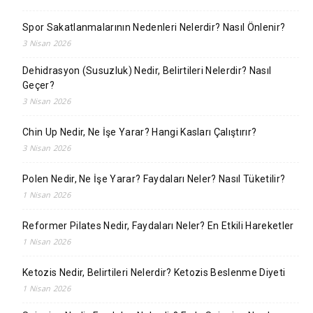
Spor Sakatlanmalarının Nedenleri Nelerdir? Nasıl Önlenir?
3 Nisan 2026
Dehidrasyon (Susuzluk) Nedir, Belirtileri Nelerdir? Nasıl
Geçer?
3 Nisan 2026
Chin Up Nedir, Ne İşe Yarar? Hangi Kasları Çalıştırır?
3 Nisan 2026
Polen Nedir, Ne İşe Yarar? Faydaları Neler? Nasıl Tüketilir?
1 Nisan 2026
Reformer Pilates Nedir, Faydaları Neler? En Etkili Hareketler
1 Nisan 2026
Ketozis Nedir, Belirtileri Nelerdir? Ketozis Beslenme Diyeti
1 Nisan 2026