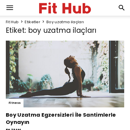
Fit Hub
Etiketler
Boy uzatma ilaçları
Etiket: boy uzatma ilaçları
Fitness
Boy Uzatma Egzersizleri İle Santimlerle
Oynayın
FH TEAM