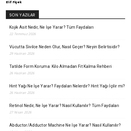
Elif Fişek
SON YAZILAR
Kojik Asit Nedir, Ne İşe Yarar? Tüm Faydaları
22 Temmuz 2026
Vücutta Sivilce Neden Olur, Nasıl Geçer? Neyin Belirtisidir?
29 Haziran 2026
Tatilde Form Koruma: Kilo Almadan Fit Kalma Rehberi
26 Haziran 2026
Hint Yağı Ne İşe Yarar? Faydaları Nelerdir? Hint Yağı İçilir mi?
26 Haziran 2026
Retinol Nedir, Ne İşe Yarar? Nasıl Kullanılır? Tüm Faydaları
27 Nisan 2026
Abductor/Adductor Machine Ne İşe Yarar? Nasıl Kullanılır?