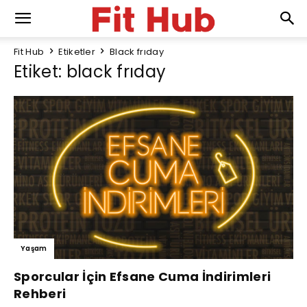
Fit Hub
Etiketler
Black frıday
Etiket: black frıday
Yaşam
Sporcular İçin Efsane Cuma İndirimleri
Rehberi