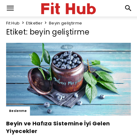
Fit Hub
Etiketler
Beyin geliştirme
Etiket: beyin geliştirme
Beslenme
Beyin ve Hafıza Sistemine İyi Gelen
Yiyecekler