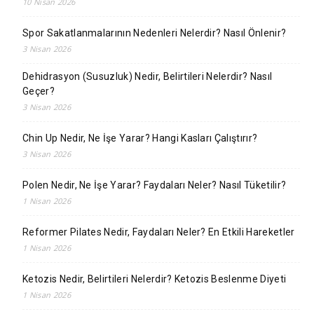
10 Nisan 2026
Spor Sakatlanmalarının Nedenleri Nelerdir? Nasıl Önlenir?
3 Nisan 2026
Dehidrasyon (Susuzluk) Nedir, Belirtileri Nelerdir? Nasıl
Geçer?
3 Nisan 2026
Chin Up Nedir, Ne İşe Yarar? Hangi Kasları Çalıştırır?
3 Nisan 2026
Polen Nedir, Ne İşe Yarar? Faydaları Neler? Nasıl Tüketilir?
1 Nisan 2026
Reformer Pilates Nedir, Faydaları Neler? En Etkili Hareketler
1 Nisan 2026
Ketozis Nedir, Belirtileri Nelerdir? Ketozis Beslenme Diyeti
1 Nisan 2026