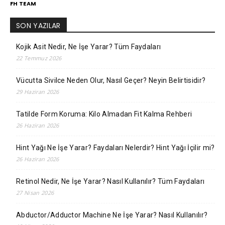
FH TEAM
SON YAZILAR
Kojik Asit Nedir, Ne İşe Yarar? Tüm Faydaları
22 Temmuz 2026
Vücutta Sivilce Neden Olur, Nasıl Geçer? Neyin Belirtisidir?
29 Haziran 2026
Tatilde Form Koruma: Kilo Almadan Fit Kalma Rehberi
26 Haziran 2026
Hint Yağı Ne İşe Yarar? Faydaları Nelerdir? Hint Yağı İçilir mi?
26 Haziran 2026
Retinol Nedir, Ne İşe Yarar? Nasıl Kullanılır? Tüm Faydaları
27 Nisan 2026
Abductor/Adductor Machine Ne İşe Yarar? Nasıl Kullanılır?